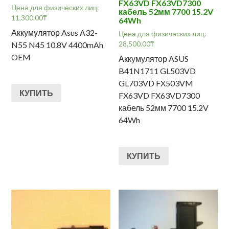
FX63VD FX63VD7300
Цена для физических лиц:
кабель 52мм 7700 15.2V
11,300.00
₸
64Wh
Аккумулятор Asus A32-
Цена для физических лиц:
28,500.00
₸
N55 N45 10.8V 4400mAh
OEM
Аккумулятор ASUS
B41N1711 GL503VD
GL703VD FX503VM
КУПИТЬ
FX63VD FX63VD7300
кабель 52мм 7700 15.2V
64Wh
КУПИТЬ