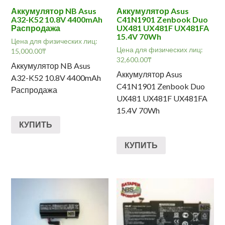
Аккумулятор NB Asus
Аккумулятор Asus
A32-K52 10.8V 4400mAh
C41N1901 Zenbook Duo
Распродажа
UX481 UX481F UX481FA
15.4V 70Wh
Цена для физических лиц:
Цена для физических лиц:
15,000.00
₸
32,600.00
₸
Аккумулятор NB Asus
Аккумулятор Asus
A32-K52 10.8V 4400mAh
C41N1901 Zenbook Duo
Распродажа
UX481 UX481F UX481FA
15.4V 70Wh
КУПИТЬ
КУПИТЬ