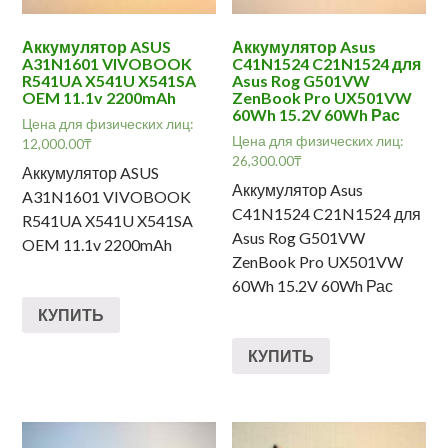
Аккумулятор ASUS
Аккумулятор Asus
A31N1601 VIVOBOOK
C41N1524 C21N1524 для
R541UA X541U X541SA
Asus Rog G501VW
OEM 11.1v 2200mAh
ZenBook Pro UX501VW
60Wh 15.2V 60Wh Рас
Цена для физических лиц:
Цена для физических лиц:
12,000.00
₸
26,300.00
₸
Аккумулятор ASUS
Аккумулятор Asus
A31N1601 VIVOBOOK
C41N1524 C21N1524 для
R541UA X541U X541SA
Asus Rog G501VW
OEM 11.1v 2200mAh
ZenBook Pro UX501VW
60Wh 15.2V 60Wh Рас
КУПИТЬ
КУПИТЬ