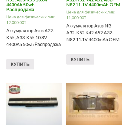
4400Ah 50wh
N82 11.1V 4400mAh OEM
Распродажа
Цена для физических лиц:
Цена для физических лиц:
11,000.00
₸
12,000.00
₸
Аккумулятор Asus NB
Аккумулятор Asus A32-
A32-K52 K42 A52 A32-
K55, A33-K55 10.8V
N82 11.1V 4400mAh OEM
4400Ah 50wh Распродажа
КУПИТЬ
КУПИТЬ