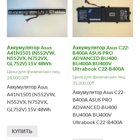
Аккумулятор Asus
Аккумулятор Asus C22-
A41N1501 (N552VW,
B400A ASUS PRO
N552VX, N752VX,
ADVANCED BU400
GL752V) 15V 48Wh
BU400A BU400V
Ultrabook C22-B400A
Цена для физических лиц:
Цена для физических лиц:
28,000.00
₸
35,000.00
₸
Аккумулятор Asus
Аккумулятор Asus C22-
A41N1501 (N552VW,
B400A ASUS PRO
N552VX, N752VX,
ADVANCED BU400
GL752V) 15V 48Wh
BU400A BU400V
Ultrabook C22-B400A
КУПИТЬ