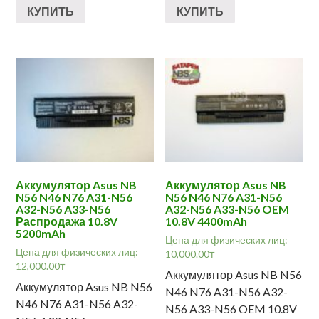
КУПИТЬ
КУПИТЬ
Аккумулятор Asus NB
Аккумулятор Asus NB
N56 N46 N76 A31-N56
N56 N46 N76 A31-N56
A32-N56 A33-N56
A32-N56 A33-N56 OEM
Распродажа 10.8V
10.8V 4400mAh
5200mAh
Цена для физических лиц:
Цена для физических лиц:
10,000.00
₸
12,000.00
₸
Аккумулятор Asus NB N56
Аккумулятор Asus NB N56
N46 N76 A31-N56 A32-
N46 N76 A31-N56 A32-
N56 A33-N56 OEM 10.8V