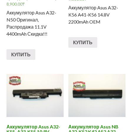
8,900.00
₸
Аккумулятор Asus A32-
Аккумулятор Asus A32-
K56 A41-K56 14.8V
N50 Оригинал,
2200mAh OEM
Распродажа 11.1V
4400mAh Скидка!!!
КУПИТЬ
КУПИТЬ
Аккумулятор Asus A32-
Аккумулятор Asus NB
K55, A33-K55 10.8V
A32-K52 K42 A52 A32-