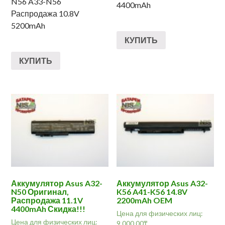
N56 A33-N56
4400mAh
Распродажа 10.8V
5200mAh
КУПИТЬ
КУПИТЬ
Аккумулятор Asus A32-
Аккумулятор Asus A32-
N50 Оригинал,
K56 A41-K56 14.8V
Распродажа 11.1V
2200mAh OEM
4400mAh Скидка!!!
Цена для физических лиц:
Цена для физических лиц:
9,000.00
₸