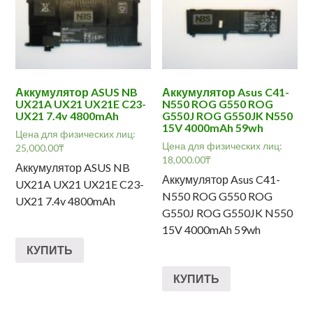
Аккумулятор ASUS NB
Аккумулятор Asus C41-
UX21A UX21 UX21E C23-
N550 ROG G550 ROG
UX21 7.4v 4800mAh
G550J ROG G550JK N550
15V 4000mAh 59wh
Цена для физических лиц:
Цена для физических лиц:
25,000.00
₸
18,000.00
₸
Аккумулятор ASUS NB
Аккумулятор Asus C41-
UX21A UX21 UX21E C23-
N550 ROG G550 ROG
UX21 7.4v 4800mAh
G550J ROG G550JK N550
15V 4000mAh 59wh
КУПИТЬ
КУПИТЬ