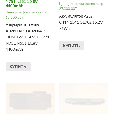
N751 N551 10.8V
Цена для физических лиц:
4400mAh
27,300.00
₸
Цена для физических лиц:
Аккумулятор Asus
15,800.00
₸
C41N1541 GL702 15.2V
Аккумулятор Asus
76Wh
A32N1405 (A32NI405)
OEM. G551GL551 G771
N751 N551 10.8V
КУПИТЬ
4400mAh
КУПИТЬ