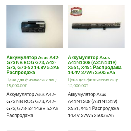
Аккумулятор Asus A42-
Аккумулятор Asus
G73 NB ROG G73, A42-
A41N1308 (A31N1319)
G73, G73-52 14.8V 5.2Ah
X551, X451 Распродажа
Распродажа
14.4V 37Wh 2500mAh
Цена для физических лиц:
Цена для физических лиц:
15,000.00
₸
12,000.00
₸
Аккумулятор Asus A42-
Аккумулятор Asus
G73 NB ROG G73, A42-
A41N1308 (A31N1319)
G73, G73-52 14.8V 5.2Ah
X551, X451 Распродажа
Распродажа
14.4V 37Wh 2500mAh