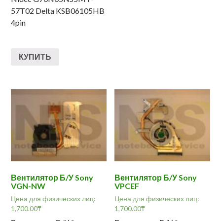
57T02 Delta KSB06105HB
4pin
КУПИТЬ
Вентилятор Б/У Sony
Вентилятор Б/У Sony
VGN-NW
VPCEF
Цена для физических лиц:
Цена для физических лиц:
1,700.00
₸
1,700.00
₸