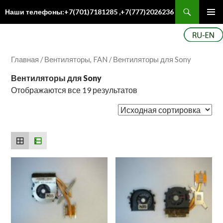
Поиск
Наши телефоны:+7(701)7181285 ,+7(777)2026236
ПЕРЕЙТИ
Осн
К
ме
СОДЕРЖИМОМУ
Главная
/
Вентиляторы, FAN
/ Вентиляторы для Sony
Вентиляторы для Sony
Отображаются все 19 результатов