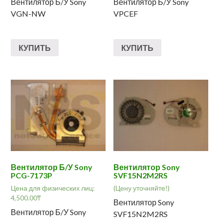
Вентилятор Б/У Sony
Вентилятор Б/У Sony
VGN-NW
VPCEF
КУПИТЬ
КУПИТЬ
Вентилятор Б/У Sony
Вентилятор Sony
PCG-7173P
SVF15N2M2RS
Цена для физических лиц:
(Цену уточняйте!)
4,500.00
₸
Вентилятор Sony
Вентилятор Б/У Sony
SVF15N2M2RS