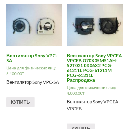
Вентилятор Sony VPC-
Вентилятор Sony VPCEA
SA
VPCEB G70X05MS1AH-
52T021 0X06X2 PCG-
Цена для физических лиц:
61211L PCG-61211M
6,400.00
₸
PCG-61211L
Распродажа
Вентилятор Sony VPC-SA
Цена для физических лиц:
4,000.00
₸
Вентилятор Sony VPCEA
КУПИТЬ
VPCEB
КУПИТЬ