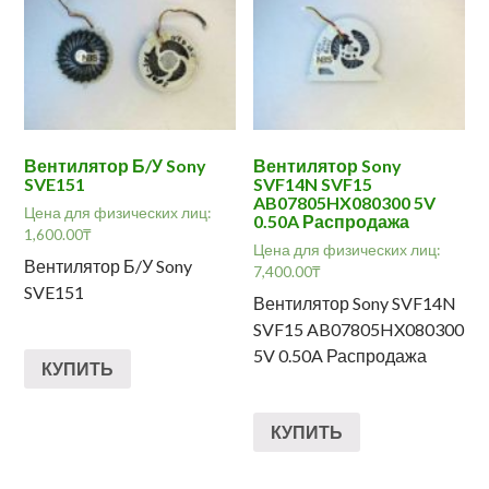
Вентилятор Б/У Sony
Вентилятор Sony
SVE151
SVF14N SVF15
AB07805HX080300 5V
Цена для физических лиц:
0.50A Распродажа
1,600.00
₸
Цена для физических лиц:
Вентилятор Б/У Sony
7,400.00
₸
SVE151
Вентилятор Sony SVF14N
SVF15 AB07805HX080300
5V 0.50A Распродажа
КУПИТЬ
КУПИТЬ