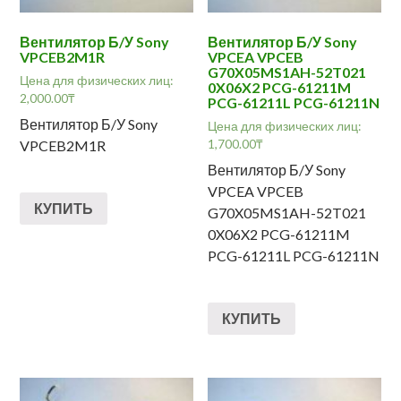
Вентилятор Б/У Sony
Вентилятор Б/У Sony
VPCEB2M1R
VPCEA VPCEB
G70X05MS1AH-52T021
Цена для физических лиц:
0X06X2 PCG-61211M
2,000.00
₸
PCG-61211L PCG-61211N
Вентилятор Б/У Sony
Цена для физических лиц:
1,700.00
₸
VPCEB2M1R
Вентилятор Б/У Sony
VPCEA VPCEB
КУПИТЬ
G70X05MS1AH-52T021
0X06X2 PCG-61211M
PCG-61211L PCG-61211N
КУПИТЬ