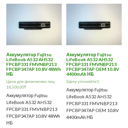
Аккумулятор Fujitsu
Аккумулятор Fujitsu
LifeBook A532 AH532
LifeBook A532 AH532
FPCBP331 FMVNBP213
FPCBP331 FMVNBP213
FPCBP347AP 10.8V 48Wh
FPCBP347AP OEM 10.8V
НБ
4400mAh НБ
Цена для физических лиц:
(Цену уточняйте!)
18,500.00
₸
Аккумулятор Fujitsu
Аккумулятор Fujitsu
LifeBook A532 AH532
LifeBook A532 AH532
FPCBP331 FMVNBP213
FPCBP331 FMVNBP213
FPCBP347AP OEM 10.8V
FPCBP347AP 10.8V 48Wh
4400mAh НБ
НБ