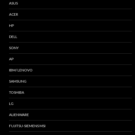
ASUS
ACER
HP
DELL
SONY
AP
IBM/ LENOVO
SAMSUNG
TOSHIBA
LG
ALIENWARE
FUJITSU-SIEMENS MSI