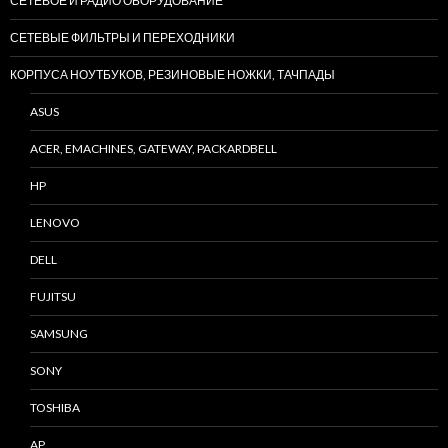
СЕТЕВОЕ И РАДИО ОБОРУДОВАНИЕ
СЕТЕВЫЕ ФИЛЬТРЫ И ПЕРЕХОДНИКИ
КОРПУСА НОУТБУКОВ, РЕЗИНОВЫЕ НОЖКИ, ТАЧПАДЫ
ASUS
ACER, EMACHINES, GATEWAY, PACKARDBELL
HP
LENOVO
DELL
FUJITSU
SAMSUNG
SONY
TOSHIBA
AP