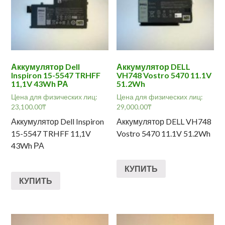
Аккумулятор Dell
Аккумулятор DELL
Inspiron 15-5547 TRHFF
VH748 Vostro 5470 11.1V
11,1V 43Wh РА
51.2Wh
Цена для физических лиц:
Цена для физических лиц:
23,100.00
₸
29,000.00
₸
Аккумулятор Dell Inspiron
Аккумулятор DELL VH748
15-5547 TRHFF 11,1V
Vostro 5470 11.1V 51.2Wh
43Wh РА
КУПИТЬ
КУПИТЬ