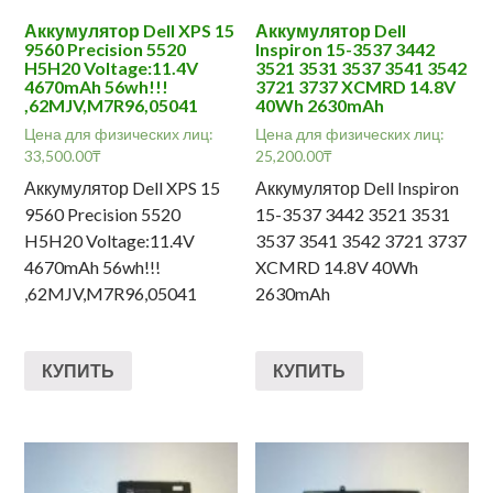
Аккумулятор Dell XPS 15
Аккумулятор Dell
9560 Precision 5520
Inspiron 15-3537 3442
H5H20 Voltage:11.4V
3521 3531 3537 3541 3542
4670mAh 56wh!!!
3721 3737 XCMRD 14.8V
,62MJV,M7R96,05041
40Wh 2630mAh
Цена для физических лиц:
Цена для физических лиц:
33,500.00
₸
25,200.00
₸
Аккумулятор Dell XPS 15
Аккумулятор Dell Inspiron
9560 Precision 5520
15-3537 3442 3521 3531
H5H20 Voltage:11.4V
3537 3541 3542 3721 3737
4670mAh 56wh!!!
XCMRD 14.8V 40Wh
,62MJV,M7R96,05041
2630mAh
КУПИТЬ
КУПИТЬ