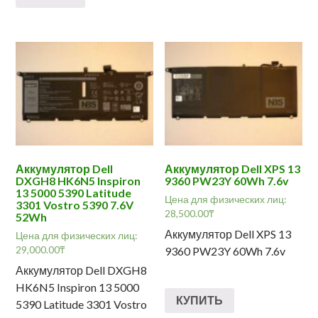
Аккумулятор Dell
Аккумулятор Dell XPS 13
DXGH8 HK6N5 Inspiron
9360 PW23Y 60Wh 7.6v
13 5000 5390 Latitude
Цена для физических лиц:
3301 Vostro 5390 7.6V
28,500.00
₸
52Wh
Аккумулятор Dell XPS 13
Цена для физических лиц:
29,000.00
₸
9360 PW23Y 60Wh 7.6v
Аккумулятор Dell DXGH8
HK6N5 Inspiron 13 5000
КУПИТЬ
5390 Latitude 3301 Vostro