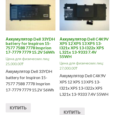
Аккумулятор Dell 33YDH
Аккумулятор Dell C4K9V
battery for Inspiron 15-
XPS 12 XPS 13 XPS 13-
7577 7588 7778 Insprion
l321x XPS 13-l322x XPS
17-7779 7779 15.2V 56Wh
L321x 13-9333 7.4V
55WH
Цена для физических лиц:
Цена для физических лиц:
25,000.00
₸
27,000.00
₸
Аккумулятор Dell 33YDH
Аккумулятор Dell C4K9V
battery for Inspiron 15-
XPS 12 XPS 13 XPS 13-
7577 7588 7778 Insprion
l321x XPS 13-l322x XPS
17-7779 7779 15.2V 56Wh
L321x 13-9333 7.4V 55WH
КУПИТЬ
КУПИТЬ