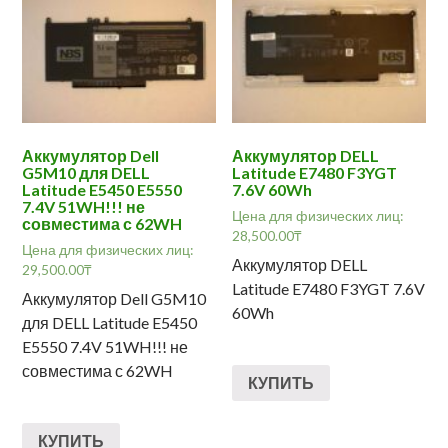
Аккумулятор Dell
Аккумулятор DELL
G5M10 для DELL
Latitude E7480 F3YGT
Latitude E5450 E5550
7.6V 60Wh
7.4V 51WH!!! не
Цена для физических лиц:
совместима с 62WH
28,500.00
₸
Цена для физических лиц:
Аккумулятор DELL
29,500.00
₸
Latitude E7480 F3YGT 7.6V
Аккумулятор Dell G5M10
60Wh
для DELL Latitude E5450
E5550 7.4V 51WH!!! не
совместима с 62WH
КУПИТЬ
КУПИТЬ