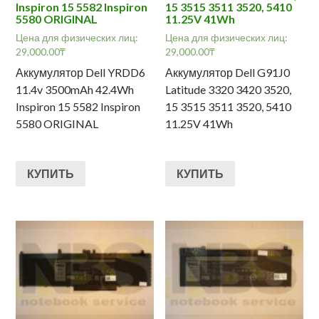
Inspiron 15 5582 Inspiron
15 3515 3511 3520, 5410
5580 ORIGINAL
11.25V 41Wh
Цена для физических лиц:
Цена для физических лиц:
29,000.00
₸
29,000.00
₸
Аккумулятор Dell YRDD6
Аккумулятор Dell G91J0
11.4v 3500mAh 42.4Wh
Latitude 3320 3420 3520,
Inspiron 15 5582 Inspiron
15 3515 3511 3520, 5410
5580 ORIGINAL
11.25V 41Wh
КУПИТЬ
КУПИТЬ