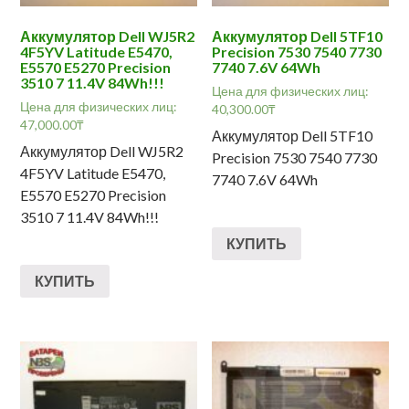
Аккумулятор Dell WJ5R2
Аккумулятор Dell 5TF10
4F5YV Latitude E5470,
Precision 7530 7540 7730
E5570 E5270 Precision
7740 7.6V 64Wh
3510 7 11.4V 84Wh!!!
Цена для физических лиц:
Цена для физических лиц:
40,300.00
₸
47,000.00
₸
Аккумулятор Dell 5TF10
Аккумулятор Dell WJ5R2
Precision 7530 7540 7730
4F5YV Latitude E5470,
7740 7.6V 64Wh
E5570 E5270 Precision
3510 7 11.4V 84Wh!!!
КУПИТЬ
КУПИТЬ