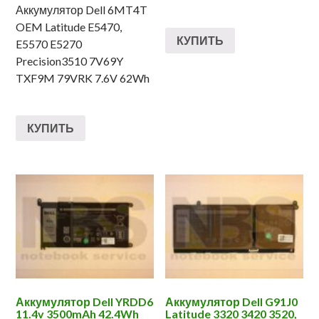
Аккумулятор Dell 6MT4T
OEM Latitude E5470,
КУПИТЬ
E5570 E5270
Precision3510 7V69Y
TXF9M 79VRK 7.6V 62Wh
КУПИТЬ
Аккумулятор Dell YRDD6
Аккумулятор Dell G91J0
11.4v 3500mAh 42.4Wh
Latitude 3320 3420 3520,