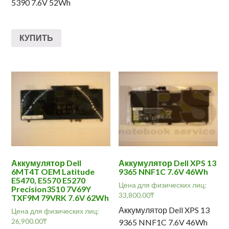
5390 7.6V 52Wh
КУПИТЬ
Аккумулятор Dell
Аккумулятор Dell XPS 13
6MT4T OEM Latitude
9365 NNF1C 7.6V 46Wh
E5470, E5570 E5270
Цена для физических лиц:
Precision3510 7V69Y
33,800.00
₸
TXF9M 79VRK 7.6V 62Wh
Аккумулятор Dell XPS 13
Цена для физических лиц:
26,900.00
₸
9365 NNF1C 7.6V 46Wh