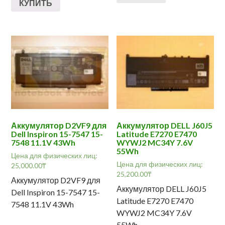
КУПИТЬ
Аккумулятор D2VF9 для
Аккумулятор DELL J60J5
Dell Inspiron 15-7547 15-
Latitude E7270 E7470
7548 11.1V 43Wh
WYWJ2 MC34Y 7.6V
55Wh
Цена для физических лиц:
Цена для физических лиц:
25,000.00
₸
25,200.00
₸
Аккумулятор D2VF9 для
Аккумулятор DELL J60J5
Dell Inspiron 15-7547 15-
Latitude E7270 E7470
7548 11.1V 43Wh
WYWJ2 MC34Y 7.6V
55Wh