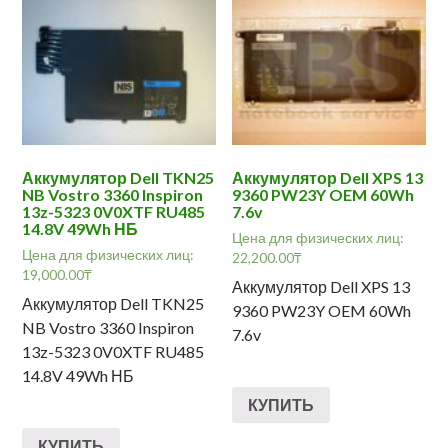
Аккумулятор Dell TKN25
Аккумулятор Dell XPS 13
NB Vostro 3360 Inspiron
9360 PW23Y OEM 60Wh
13z-5323 0V0XTF RU485
7.6v
14.8V 49Wh НБ
Цена для физических лиц:
Цена для физических лиц:
22,200.00
₸
19,000.00
₸
Аккумулятор Dell XPS 13
Аккумулятор Dell TKN25
9360 PW23Y OEM 60Wh
NB Vostro 3360 Inspiron
7.6v
13z-5323 0V0XTF RU485
14.8V 49Wh НБ
КУПИТЬ
КУПИТЬ