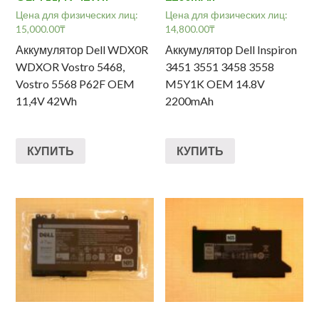
Цена для физических лиц:
Цена для физических лиц:
15,000.00
₸
14,800.00
₸
Аккумулятор Dell WDX0R
Аккумулятор Dell Inspiron
WDXOR Vostro 5468,
3451 3551 3458 3558
Vostro 5568 P62F OEM
M5Y1K OEM 14.8V
11,4V 42Wh
2200mAh
КУПИТЬ
КУПИТЬ