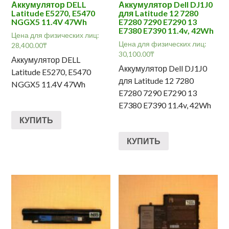
Аккумулятор DELL
Аккумулятор Dell DJ1J0
Latitude E5270, E5470
для Latitude 12 7280
NGGX5 11.4V 47Wh
E7280 7290 E7290 13
E7380 E7390 11.4v, 42Wh
Цена для физических лиц:
Цена для физических лиц:
28,400.00
₸
30,100.00
₸
Аккумулятор DELL
Аккумулятор Dell DJ1J0
Latitude E5270, E5470
для Latitude 12 7280
NGGX5 11.4V 47Wh
E7280 7290 E7290 13
E7380 E7390 11.4v, 42Wh
КУПИТЬ
КУПИТЬ