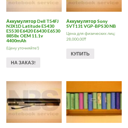
Аккумулятор Dell T54FJ
Аккумулятор Sony
N3X1D Latitude E5430
SVT131 VGP-BPS30 NB
E5530 E6420 E6430 E6530
Цена для физических лиц:
8858x OEM 11.1v
28,000.00
₸
4400mAh
(Цену уточняйте!)
КУПИТЬ
НА ЗАКАЗ!