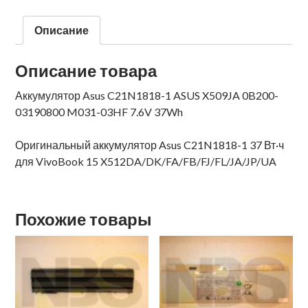
Описание
Описание товара
Аккумулятор Asus C21N1818-1 ASUS X509JA 0B200-
03190800 M031-03HF 7.6V 37Wh
Оригинальный аккумулятор Asus C21N1818-1 37 Вт·ч
для VivoBook 15 X512DA/DK/FA/FB/FJ/FL/JA/JP/UA
Похожие товары