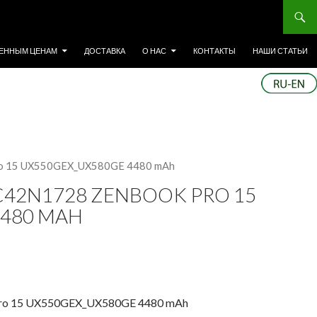
ЕННЫМ ЦЕНАМ
ДОСТАВКА
О НАС
КОНТАКТЫ
НАШИ СТАТЬИ
ro 15 UX550GEX_UX580GE 4480 mAh
C42N1728 ZENBOOK PRO 15
4480 MAH
Pro 15 UX550GEX_UX580GE 4480 mAh