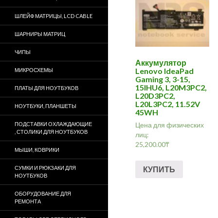
ШЛЕЙФ МАТРИЦЫ, LCD CABLE
ШАРНИРЫ МАТРИЦ
ЧИПЫ
Аккумулятор
Lenovo IdeaPad
МИКРОСХЕМЫ
Gaming 3, 3-15,
15IHU6, L20M3PC2,
ПЛАТЫ ДЛЯ НОУТБУКОВ
L20D3PC2,
L20L3PC2, 11.52V
НОУТБУКИ, ПЛАНШЕТЫ
45WH
Цена для физических
ПОДСТАВКИ ОХЛАЖДАЮЩИЕ
, СТОЛИКИ ДЛЯ НОУТБУКОВ
лиц:
25,200.00
₸
МЫШИ, КОВРИКИ
КУПИТЬ
СУМКИ И РЮКЗАКИ ДЛЯ
НОУТБУКОВ
ОБОРУДОВАНИЕ ДЛЯ
РЕМОНТА