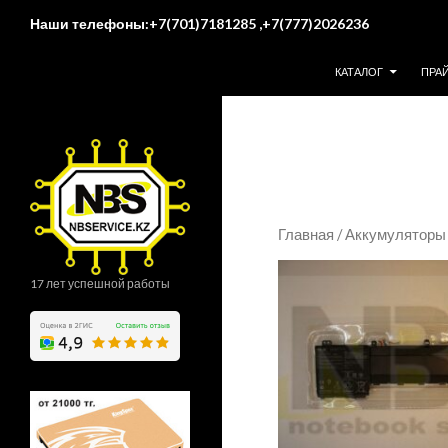
Поиск
Наши телефоны:+7(701)7181285 ,+7(777)2026236
ПЕРЕЙТИ К СОДЕР
КАТАЛОГ
ПРА
Главная
/
Аккумуляторы 
17 лет успешной работы