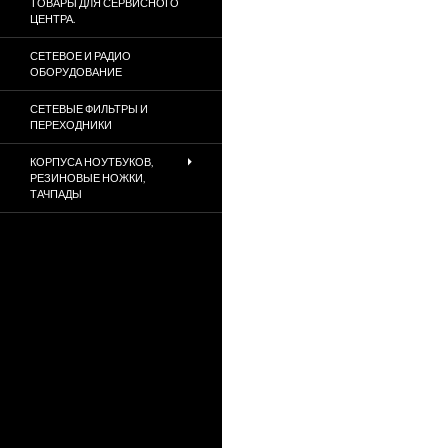
ТОВАРЫ ДЛЯ СЕРВИСНОГО
ЦЕНТРА.
СЕТЕВОЕ И РАДИО
ОБОРУДОВАНИЕ
СЕТЕВЫЕ ФИЛЬТРЫ И
ПЕРЕХОДНИКИ
КОРПУСА НОУТБУКОВ,
РЕЗИНОВЫЕ НОЖКИ,
ТАЧПАДЫ