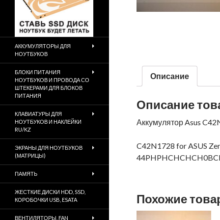
АККУМУЛЯТОРЫ ДЛЯ
НОУТБУКОВ
БЛОКИ ПИТАНИЯ
Описание
НОУТБУКОВ И ПРОВОДА СО
ШТЕКЕРАМИ ДЛЯ БЛОКОВ
ПИТАНИЯ
Описание тов
КЛАВИАТУРЫ ДЛЯ
Аккумулятор Asus C4
НОУТБУКОВ И НАКЛЕЙКИ
RU/KZ
C42N1728 for ASUS Z
ЭКРАНЫ ДЛЯ НОУТБУКОВ
(МАТРИЦЫ)
44PHPHCHCHCH0BCH 
ПАМЯТЬ
ЖЕСТКИЕ ДИСКИ HDD, SSD,
Похожие тов
КОРОБОЧКИ USB, ESATA
ВЕНТИЛЯТОРЫ, FAN