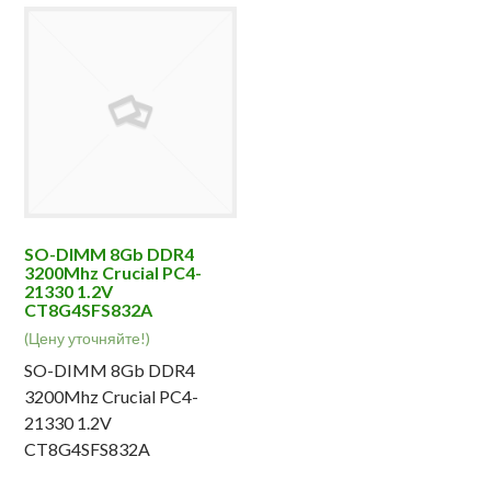
SO-DIMM 8Gb DDR4
3200Mhz Crucial PC4-
21330 1.2V
CT8G4SFS832A
(Цену уточняйте!)
SO-DIMM 8Gb DDR4
3200Mhz Crucial PC4-
21330 1.2V
CT8G4SFS832A