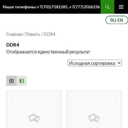
Поиск
Наши телефоны:+7(701)7181285 ,+7(777)2026236
ПЕРЕЙТИ
Осн
К
ме
СОДЕРЖИМОМУ
Главная
/
Память
/ DDR4
DDR4
Отображается единственный результат