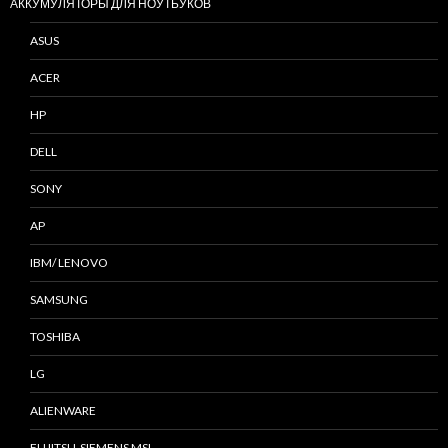
АККУМУЛЯТОРЫ ДЛЯ НОУТБУКОВ
ASUS
ACER
HP
DELL
SONY
AP
IBM/ LENOVO
SAMSUNG
TOSHIBA
LG
ALIENWARE
FUJITSU-SIEMENS MSI