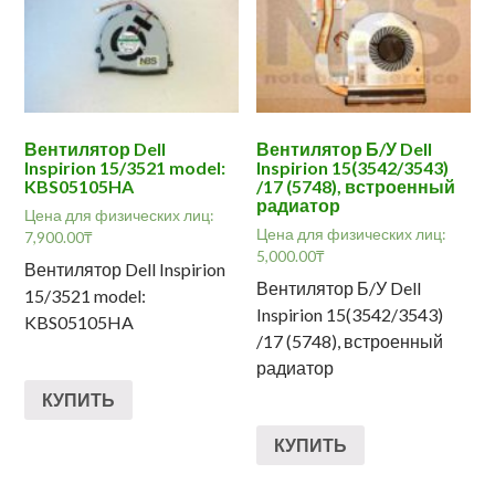
Вентилятор Dell
Вентилятор Б/У Dell
Inspirion 15/3521 model:
Inspirion 15(3542/3543)
KBS05105HA
/17 (5748), встроенный
радиатор
Цена для физических лиц:
Цена для физических лиц:
7,900.00
₸
5,000.00
₸
Вентилятор Dell Inspirion
Вентилятор Б/У Dell
15/3521 model:
Inspirion 15(3542/3543)
KBS05105HA
/17 (5748), встроенный
радиатор
КУПИТЬ
КУПИТЬ