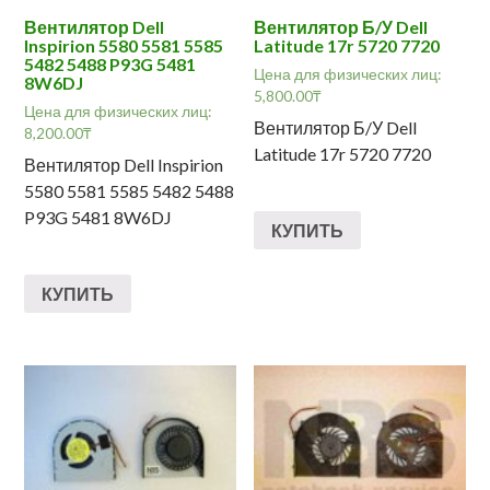
Вентилятор Dell
Вентилятор Б/У Dell
Inspirion 5580 5581 5585
Latitude 17r 5720 7720
5482 5488 P93G 5481
Цена для физических лиц:
8W6DJ
5,800.00
₸
Цена для физических лиц:
Вентилятор Б/У Dell
8,200.00
₸
Latitude 17r 5720 7720
Вентилятор Dell Inspirion
5580 5581 5585 5482 5488
P93G 5481 8W6DJ
КУПИТЬ
КУПИТЬ