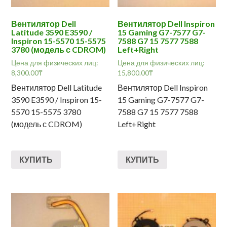
Вентилятор Dell
Вентилятор Dell Inspiron
Latitude 3590 E3590 /
15 Gaming G7-7577 G7-
Inspiron 15-5570 15-5575
7588 G7 15 7577 7588
3780 (модель с CDROM)
Left+Right
Цена для физических лиц:
Цена для физических лиц:
8,300.00
₸
15,800.00
₸
Вентилятор Dell Latitude
Вентилятор Dell Inspiron
3590 E3590 / Inspiron 15-
15 Gaming G7-7577 G7-
5570 15-5575 3780
7588 G7 15 7577 7588
(модель с CDROM)
Left+Right
КУПИТЬ
КУПИТЬ