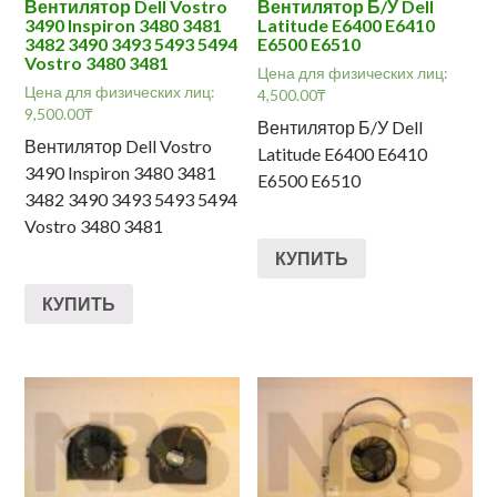
Вентилятор Dell Vostro
Вентилятор Б/У Dell
3490 Inspiron 3480 3481
Latitude E6400 E6410
3482 3490 3493 5493 5494
E6500 E6510
Vostro 3480 3481
Цена для физических лиц:
Цена для физических лиц:
4,500.00
₸
9,500.00
₸
Вентилятор Б/У Dell
Вентилятор Dell Vostro
Latitude E6400 E6410
3490 Inspiron 3480 3481
E6500 E6510
3482 3490 3493 5493 5494
Vostro 3480 3481
КУПИТЬ
КУПИТЬ