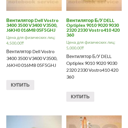
Вентилятор Dell Vostro
Вентилятор Б/У DELL
3400 3500 V3400 V3500,
Optiplex 9010 9020 9030
J6KH0 016M8 05F5GHJ
2320 2330 Vostro410 420
360
Цена для физических лиц:
Цена для физических лиц:
4,500.00
₸
5,000.00
₸
Вентилятор Dell Vostro
Вентилятор Б/У DELL
3400 3500 V3400 V3500,
Optiplex 9010 9020 9030
J6KH0 016M8 05F5GHJ
2320 2330 Vostro410 420
360
КУПИТЬ
КУПИТЬ