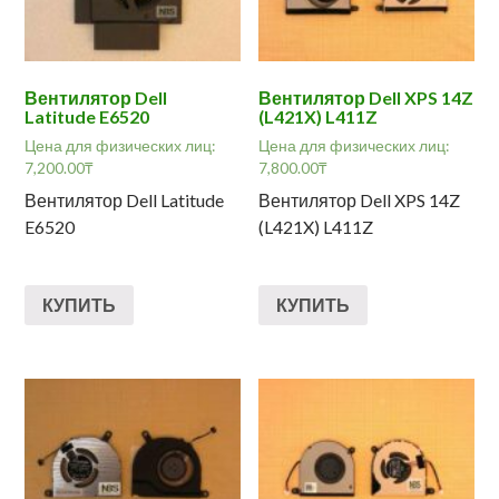
Вентилятор Dell
Вентилятор Dell XPS 14Z
Latitude E6520
(L421X) L411Z
Цена для физических лиц:
Цена для физических лиц:
7,200.00
₸
7,800.00
₸
Вентилятор Dell Latitude
Вентилятор Dell XPS 14Z
E6520
(L421X) L411Z
КУПИТЬ
КУПИТЬ