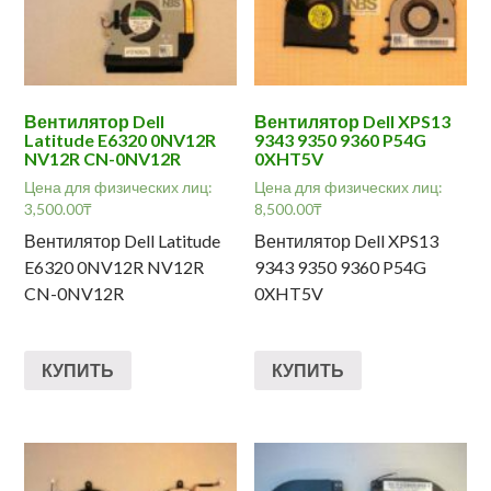
Вентилятор Dell
Вентилятор Dell XPS13
Latitude E6320 0NV12R
9343 9350 9360 P54G
NV12R CN-0NV12R
0XHT5V
Цена для физических лиц:
Цена для физических лиц:
3,500.00
₸
8,500.00
₸
Вентилятор Dell Latitude
Вентилятор Dell XPS13
E6320 0NV12R NV12R
9343 9350 9360 P54G
CN-0NV12R
0XHT5V
КУПИТЬ
КУПИТЬ