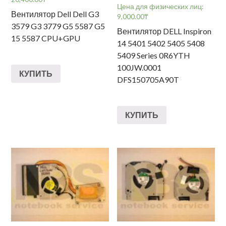
Цена для физических лиц:
Вентилятор Dell Dell G3
9,000.00
₸
3579 G3 3779 G5 5587 G5
Вентилятор DELL Inspiron
15 5587 CPU+GPU
14 5401 5402 5405 5408
5409 Series 0R6YTH
100JW.0001
КУПИТЬ
DFS150705A90T
КУПИТЬ