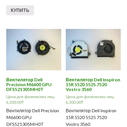
КУПИТЬ
Вентилятор Dell
Вентилятор Dell Inspiron
Precision M6600 GPU
15R 5520 5525 7520
DFS521305MH0T
Vostro 3560
Цена для физических лиц:
Цена для физических лиц:
6,300.00
₸
6,300.00
₸
Вентилятор Dell Precision
Вентилятор Dell Inspiron
M6600 GPU
15R 5520 5525 7520
DFS521305MH0T
Vostro 3560