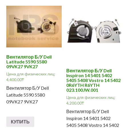
Вентилятор Б/У Dell
Latitude 5590 5580
09VK27 9VK27
Вентилятор Б/У Dell
Цена для физических лиц:
Inspiron 14 5401 5402
4,400.00
₸
5405 5408 Vostro 14 5402
0R6YTH R6YTH
Вентилятор Б/У Dell
023.100JW.001
Latitude 5590 5580
Цена для физических лиц:
09VK27 9VK27
4,200.00
₸
Вентилятор Б/У Dell
Inspiron 14 5401 5402
КУПИТЬ
5405 5408 Vostro 14 5402