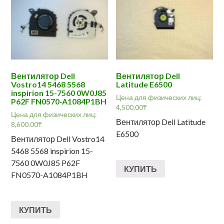
Вентилятор Dell
Вентилятор Dell
Vostro14 5468 5568
Latitude E6500
inspirion 15-7560 0W0J85
Цена для физических лиц:
P62F FN0570-A1084P1BH
4,500.00
₸
Цена для физических лиц:
Вентилятор Dell Latitude
8,600.00
₸
E6500
Вентилятор Dell Vostro14
5468 5568 inspirion 15-
7560 0W0J85 P62F
КУПИТЬ
FN0570-A1084P1BH
КУПИТЬ