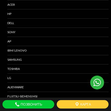
ACER
HP
DELL
SONY
AP
IBM/ LENOVO
SAMSUNG
TOSHIBA
LG
ALIENWARE
FUJITSU-SIEMENS MSI
ПОЗВОНИТЬ
КАРТА
XIAOMI