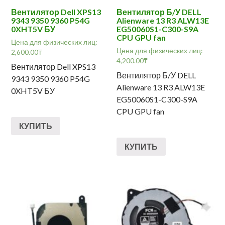
Вентилятор Dell XPS13
Вентилятор Б/У DELL
9343 9350 9360 P54G
Alienware 13 R3 ALW13E
0XHT5V БУ
EG50060S1-C300-S9A
CPU GPU fan
Цена для физических лиц:
Цена для физических лиц:
2,600.00
₸
4,200.00
₸
Вентилятор Dell XPS13
Вентилятор Б/У DELL
9343 9350 9360 P54G
Alienware 13 R3 ALW13E
0XHT5V БУ
EG50060S1-C300-S9A
CPU GPU fan
КУПИТЬ
КУПИТЬ