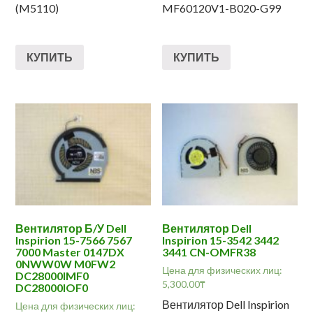
(M5110)
MF60120V1-B020-G99
КУПИТЬ
КУПИТЬ
Вентилятор Б/У Dell
Вентилятор Dell
Inspirion 15-7566 7567
Inspirion 15-3542 3442
7000 Master 0147DX
3441 CN-OMFR38
0NWW0W M0FW2
Цена для физических лиц:
DC28000IMF0
5,300.00
₸
DC28000IOF0
Вентилятор Dell Inspirion
Цена для физических лиц: