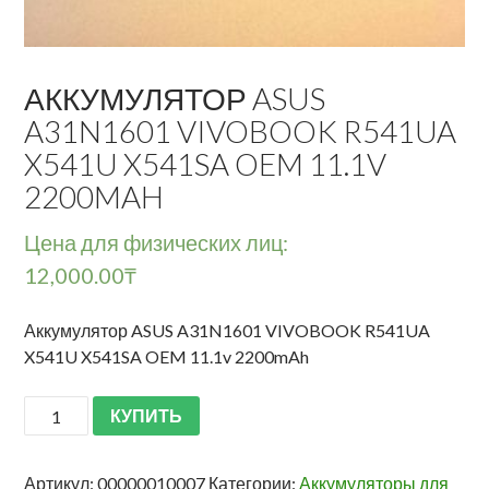
АККУМУЛЯТОР ASUS
A31N1601 VIVOBOOK R541UA
X541U X541SA OEM 11.1V
2200MAH
Цена для физических лиц:
12,000.00
₸
Аккумулятор ASUS A31N1601 VIVOBOOK R541UA
X541U X541SA OEM 11.1v 2200mAh
КУПИТЬ
Артикул:
00000010007
Категории:
Аккумуляторы для