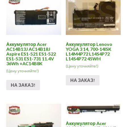
Аккумулятор Acer
Аккумулятор Lenovo
AC14B13J AC14B18J
YOGA 3 14, 700-14ISK
Aspire ES1-521 ES1-522
L14M4P72 L14S4P72
ES1-531 ES1-731 11.4V
L14S4P72 45WH
36Wh +AC14B8K
(Цену уточняйте!)
(Цену уточняйте!)
НА ЗАКАЗ!
НА ЗАКАЗ!
Аккумулятор Acer