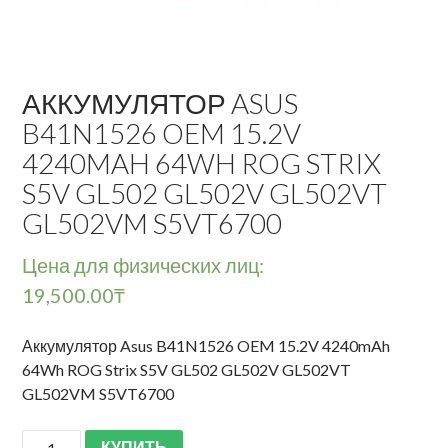
АККУМУЛЯТОР ASUS
B41N1526 OEM 15.2V
4240MAH 64WH ROG STRIX
S5V GL502 GL502V GL502VT
GL502VM S5VT6700
Цена для физических лиц:
19,500.00
₸
Аккумулятор Asus B41N1526 OEM 15.2V 4240mAh
64Wh ROG Strix S5V GL502 GL502V GL502VT
GL502VM S5VT6700
КУПИТЬ