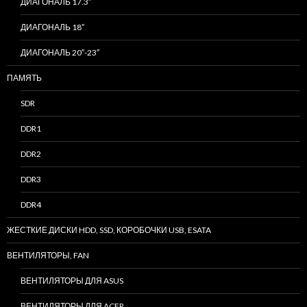
ДИАГОНАЛЬ 17.3″
ДИАГОНАЛЬ 18″
ДИАГОНАЛЬ 20″-23″
ПАМЯТЬ
SDR
DDR1
DDR2
DDR3
DDR4
ЖЕСТКИЕ ДИСКИ HDD, SSD, КОРОБОЧКИ USB, ESATA
ВЕНТИЛЯТОРЫ, FAN
ВЕНТИЛЯТОРЫ ДЛЯ ASUS
ВЕНТИЛЯТОРЫ ДЛЯ ACER