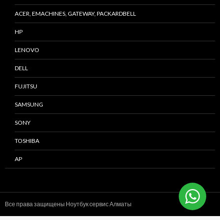
ACER, EMACHINES, GATEWAY, PACKARDBELL
HP
LENOVO
DELL
FUJITSU
SAMSUNG
SONY
TOSHIBA
AP
Все права защищены Ноутбук сервис
Алматы