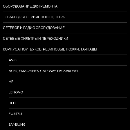
ОБОРУДОВАНИЕ ДЛЯ РЕМОНТА
ТОВАРЫ ДЛЯ СЕРВИСНОГО ЦЕНТРА.
СЕТЕВОЕ И РАДИО ОБОРУДОВАНИЕ
СЕТЕВЫЕ ФИЛЬТРЫ И ПЕРЕХОДНИКИ
КОРПУСА НОУТБУКОВ, РЕЗИНОВЫЕ НОЖКИ, ТАЧПАДЫ
ASUS
ACER, EMACHINES, GATEWAY, PACKARDBELL
HP
LENOVO
DELL
FUJITSU
SAMSUNG