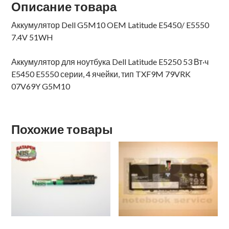
Описание товара
Аккумулятор Dell G5M10 OEM Latitude E5450/ E5550
7.4V 51WH
Аккумулятор для ноутбука Dell Latitude E5250 53 Вт·ч
E5450 E5550 серии, 4 ячейки, тип TXF9M 79VRK
07V69Y G5M10
Похожие товары