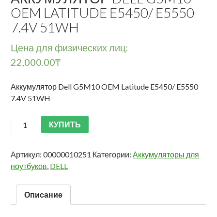
OEM LATITUDE E5450/ E5550
7.4V 51WH
Цена для физических лиц:
22,000.00
₸
Аккумулятор Dell G5M10 OEM Latitude E5450/ E5550
7.4V 51WH
КУПИТЬ
Артикул:
00000010251
Категории:
Аккумуляторы для
ноутбуков
,
DELL
Описание