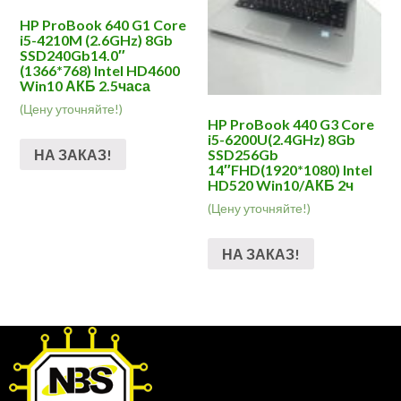
HP ProBook 640 G1 Core
i5-4210M (2.6GHz) 8Gb
SSD240Gb14.0″
(1366*768) Intel HD4600
Win10 АКБ 2.5часа
(Цену уточняйте!)
HP ProBook 440 G3 Core
i5-6200U(2.4GHz) 8Gb
НА ЗАКАЗ!
SSD256Gb
14″FHD(1920*1080) Intel
HD520 Win10/АКБ 2ч
(Цену уточняйте!)
НА ЗАКАЗ!