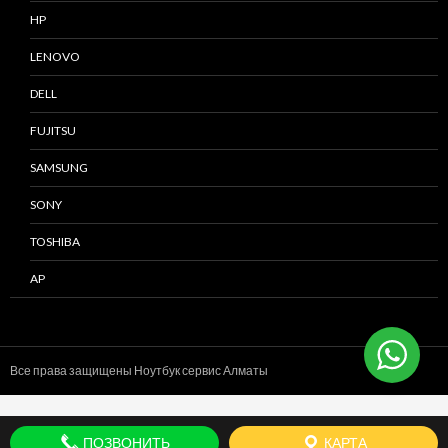
HP
LENOVO
DELL
FUJITSU
SAMSUNG
SONY
TOSHIBA
AP
Все права защищены Ноутбук сервис
Алматы
ПОЗВОНИТЬ
КАРТА