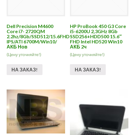
Dell Precision M4600
HP ProBook 450 G3 Core
Core i7- 2720QM
i5-6200U 2,3GHz 8Gb
2.2hz/8Gb/SSD512/15.6FHD
SSD256+HDD500 15.6″
IPS/ATI 6700M/Win10/
FHD Intel HD520 Win10
АКБ Нов
АКБ 2ч
(Цену уточняйте!)
(Цену уточняйте!)
НА ЗАКАЗ!
НА ЗАКАЗ!