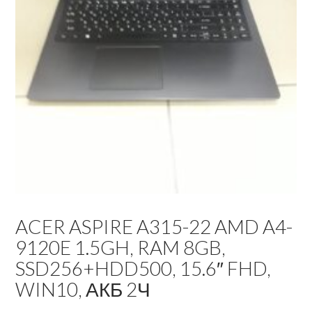
ACER ASPIRE A315-22 AMD A4-
9120E 1.5GH, RAM 8GB,
SSD256+HDD500, 15.6″ FHD,
WIN10, АКБ 2Ч