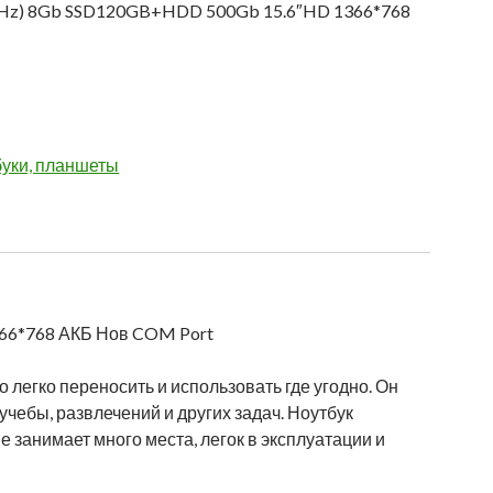
7GHz) 8Gb SSD120GB+HDD 500Gb 15.6″HD 1366*768
уки, планшеты
66*768 АКБ Нов COM Port
легко переносить и использовать где угодно. Он
учебы, развлечений и других задач. Ноутбук
 занимает много места, легок в эксплуатации и