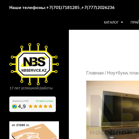
Поиск
Наши телефоны:+7(701)7181285 ,+7(777)2026236
ПЕРЕЙТИ К СОДЕР
КАТАЛОГ
ПРА
Главная
/
Ноутбуки, пл
17 лет успешной работы