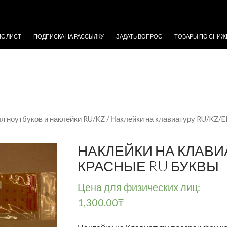
ЖИМОМУ
ЙС ЛИСТ
ПОДПИСКА НА РАССЫЛКУ
ЗАДАТЬ ВОПРОС
ТОВАРЫ ПО СНИЖ
я ноутбуков и наклейки RU/KZ
/
Наклейки на клавиатуру RU/KZ/
НАКЛЕЙКИ НА КЛАВИ
КРАСНЫЕ RU БУКВЫ
Цена для физических лиц:
1,300.00
₸