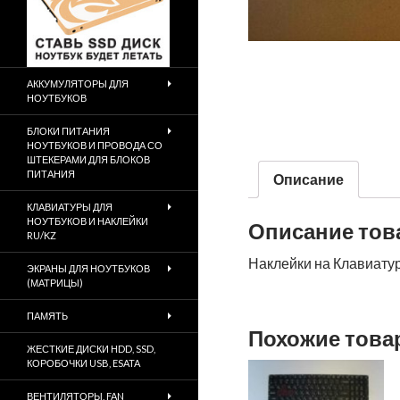
АККУМУЛЯТОРЫ ДЛЯ
НОУТБУКОВ
БЛОКИ ПИТАНИЯ
НОУТБУКОВ И ПРОВОДА СО
ШТЕКЕРАМИ ДЛЯ БЛОКОВ
ПИТАНИЯ
Описание
КЛАВИАТУРЫ ДЛЯ
НОУТБУКОВ И НАКЛЕЙКИ
Описание тов
RU/KZ
Наклейки на Клавиату
ЭКРАНЫ ДЛЯ НОУТБУКОВ
(МАТРИЦЫ)
ПАМЯТЬ
Похожие тов
ЖЕСТКИЕ ДИСКИ HDD, SSD,
КОРОБОЧКИ USB, ESATA
ВЕНТИЛЯТОРЫ, FAN