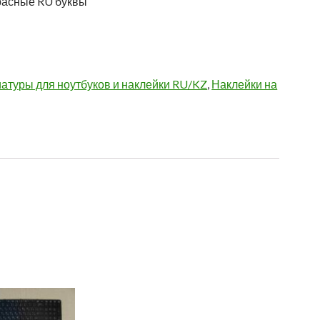
расные RU буквы
атуры для ноутбуков и наклейки RU/KZ
,
Наклейки на