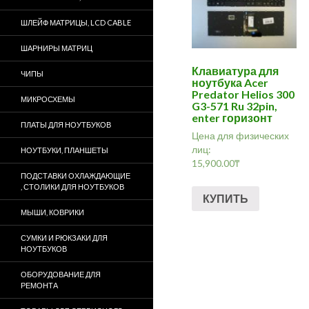
ШЛЕЙФ МАТРИЦЫ, LCD CABLE
ШАРНИРЫ МАТРИЦ
Клавиатура для
ЧИПЫ
ноутбука Acer
Predator Helios 300
МИКРОСХЕМЫ
G3-571 Ru 32pin,
enter горизонт
ПЛАТЫ ДЛЯ НОУТБУКОВ
Цена для физических
лиц:
НОУТБУКИ, ПЛАНШЕТЫ
15,900.00
₸
ПОДСТАВКИ ОХЛАЖДАЮЩИЕ
, СТОЛИКИ ДЛЯ НОУТБУКОВ
КУПИТЬ
МЫШИ, КОВРИКИ
СУМКИ И РЮКЗАКИ ДЛЯ
НОУТБУКОВ
ОБОРУДОВАНИЕ ДЛЯ
РЕМОНТА