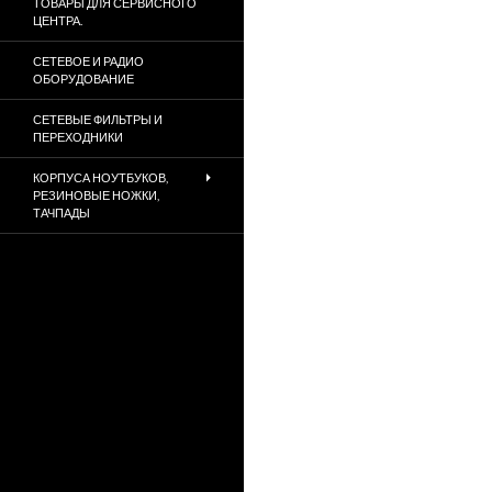
ТОВАРЫ ДЛЯ СЕРВИСНОГО
ЦЕНТРА.
СЕТЕВОЕ И РАДИО
ОБОРУДОВАНИЕ
СЕТЕВЫЕ ФИЛЬТРЫ И
ПЕРЕХОДНИКИ
КОРПУСА НОУТБУКОВ,
РЕЗИНОВЫЕ НОЖКИ,
ТАЧПАДЫ