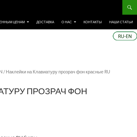
ЕННЫМ ЦЕНАМ
ДОСТАВКА
О НАС
КОНТАКТЫ
НАШИ СТАТЬИ
EN
/ Наклейки на Клавиатуру прозрач фон красные RU
АТУРУ ПРОЗРАЧ ФОН