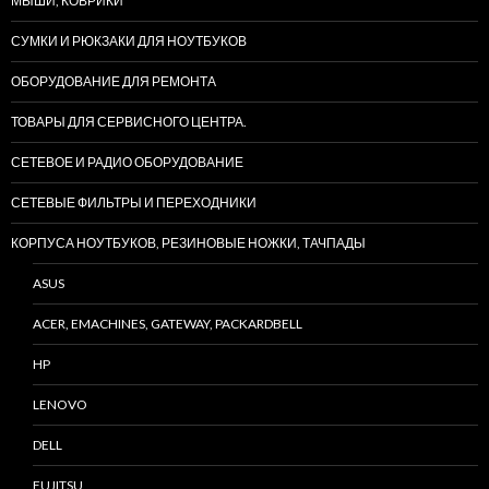
МЫШИ, КОВРИКИ
СУМКИ И РЮКЗАКИ ДЛЯ НОУТБУКОВ
ОБОРУДОВАНИЕ ДЛЯ РЕМОНТА
ТОВАРЫ ДЛЯ СЕРВИСНОГО ЦЕНТРА.
СЕТЕВОЕ И РАДИО ОБОРУДОВАНИЕ
СЕТЕВЫЕ ФИЛЬТРЫ И ПЕРЕХОДНИКИ
КОРПУСА НОУТБУКОВ, РЕЗИНОВЫЕ НОЖКИ, ТАЧПАДЫ
ASUS
ACER, EMACHINES, GATEWAY, PACKARDBELL
HP
LENOVO
DELL
FUJITSU