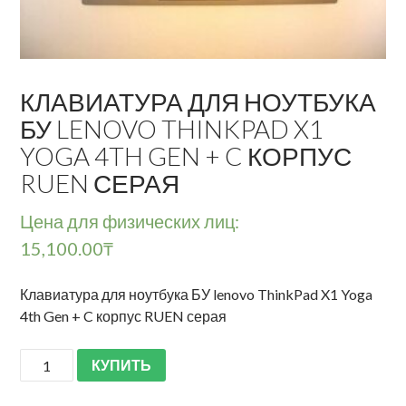
КЛАВИАТУРА ДЛЯ НОУТБУКА
БУ LENOVO THINKPAD X1
YOGA 4TH GEN + C КОРПУС
RUEN СЕРАЯ
Цена для физических лиц:
15,100.00
₸
Клавиатура для ноутбука БУ lenovo ThinkPad X1 Yoga
4th Gen + C корпус RUEN серая
КУПИТЬ