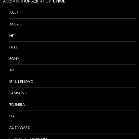
АККУМУЛЯТОРЫ ДЛЯ НОУТБУКОВ
ASUS
ACER
HP
DELL
SONY
AP
IBM/ LENOVO
SAMSUNG
TOSHIBA
LG
ALIENWARE
FUJITSU-SIEMENS MSI