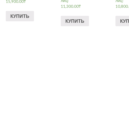
лиц:
лиц:
15,900.00
₸
11,300.00
₸
10,800
КУПИТЬ
КУПИТЬ
КУ