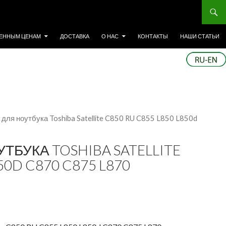
ЕННЫМ ЦЕНАМ
ДОСТАВКА
О НАС
КОНТАКТЫ
НАШИ СТАТЬИ
 для ноутбука Toshiba Satellite C850 RU C855 L850 L850d
ТБУКА TOSHIBA SATELLITE
50D C870 C875 L870