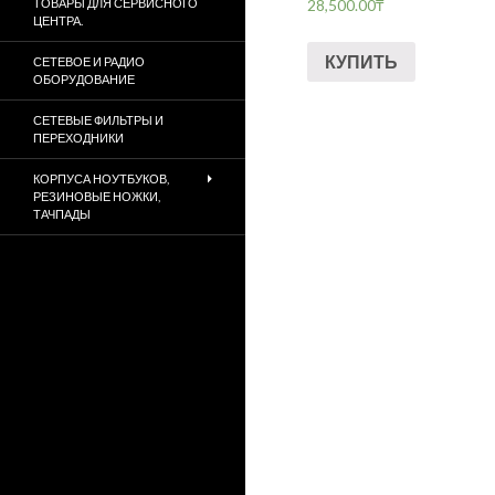
28,500.00
₸
ТОВАРЫ ДЛЯ СЕРВИСНОГО
ЦЕНТРА.
КУПИТЬ
СЕТЕВОЕ И РАДИО
ОБОРУДОВАНИЕ
СЕТЕВЫЕ ФИЛЬТРЫ И
ПЕРЕХОДНИКИ
КОРПУСА НОУТБУКОВ,
РЕЗИНОВЫЕ НОЖКИ,
ТАЧПАДЫ