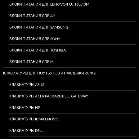
БЛОКИ ПИТАНИЯ ДЛЯ LENOVO/FUJITSU/IBM
БЛОКИ ПИТАНИЯ ДЛЯ AP
БЛОКИ ПИТАНИЯ ДЛЯ SAMSUNG
БЛОКИ ПИТАНИЯ ДЛЯ SONY
БЛОКИ ПИТАНИЯ ДЛЯ TOSHIBA
БЛОКИ ПИТАНИЯ ДЛЯ MI
КЛАВИАТУРЫ ДЛЯ НОУТБУКОВ И НАКЛЕЙКИ RU/KZ
КЛАВИАТУРЫ ASUS
КЛАВИАТУРЫ ACER PACKARD BELL GATEWAY
КЛАВИАТУРЫ HP
КЛАВИАТУРЫ IBM/LENOVO
КЛАВИАТУРЫ DELL