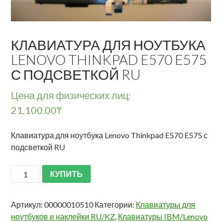
КЛАВИАТУРА ДЛЯ НОУТБУКА
LENOVO THINKPAD E570 E575
С ПОДСВЕТКОЙ RU
Цена для физических лиц:
21,100.00
₸
Клавиатура для ноутбука Lenovo Thinkpad E570 E575 с
подсветкой RU
КУПИТЬ
Артикул:
00000010510
Категории:
Клавиатуры для
ноутбуков и наклейки RU/KZ
,
Клавиатуры IBM/Lenovo