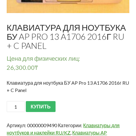
КЛАВИАТУРА ДЛЯ НОУТБУКА
БУ AP PRO 13 A1706 2016Г RU
+ C PANEL
Цена для физических лиц:
26,300.00
₸
Клавиатура для ноутбука БУ AP Pro 13 A1706 2016г RU
+ C Panel
КУПИТЬ
Артикул:
00000009490
Категории:
Клавиатуры для
ноутбуков и наклейки RU/KZ
,
Клавиатуры AP