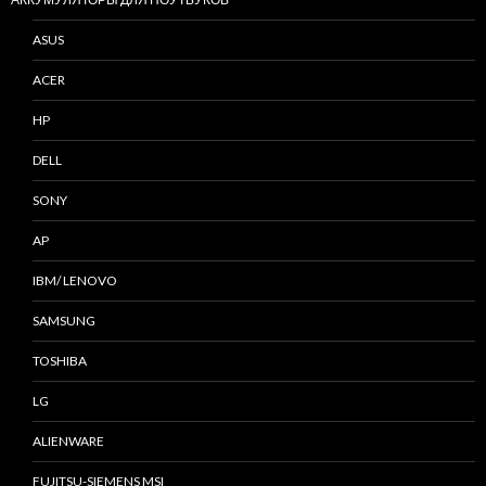
ASUS
ACER
HP
DELL
SONY
AP
IBM/ LENOVO
SAMSUNG
TOSHIBA
LG
ALIENWARE
FUJITSU-SIEMENS MSI