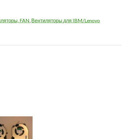
иляторы, FAN
,
Вентиляторы для IBM/Lenovo