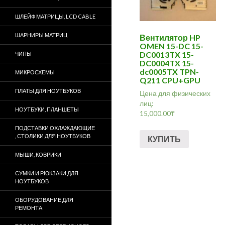
ШЛЕЙФ МАТРИЦЫ, LCD CABLE
ШАРНИРЫ МАТРИЦ
Вентилятор HP
OMEN 15-DC 15-
DC0013TX 15-
ЧИПЫ
DC0004TX 15-
dc0005TX TPN-
МИКРОСХЕМЫ
Q211 CPU+GPU
ПЛАТЫ ДЛЯ НОУТБУКОВ
Цена для физических
лиц:
НОУТБУКИ, ПЛАНШЕТЫ
15,000.00
₸
ПОДСТАВКИ ОХЛАЖДАЮЩИЕ
, СТОЛИКИ ДЛЯ НОУТБУКОВ
КУПИТЬ
МЫШИ, КОВРИКИ
СУМКИ И РЮКЗАКИ ДЛЯ
НОУТБУКОВ
ОБОРУДОВАНИЕ ДЛЯ
РЕМОНТА