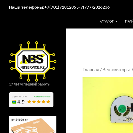
Поиск
Наши телефоны:+7(701)7181285 ,+7(777)2026236
ПЕРЕЙТИ К СОДЕР
КАТАЛОГ
ПРА
Главная
/
Вентиляторы,
17 лет успешной работы