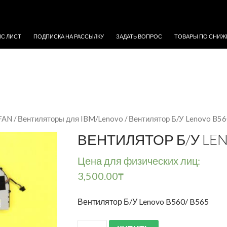
ЖИМОМУ
ЙС ЛИСТ
ПОДПИСКА НА РАССЫЛКУ
ЗАДАТЬ ВОПРОС
ТОВАРЫ ПО СНИЖ
 FAN
/
Вентиляторы для IBM/Lenovo
/ Вентилятор Б/У Lenovo B56
ВЕНТИЛЯТОР Б/У LEN
Цена для физических лиц:
3,500.00
₸
Вентилятор Б/У Lenovo B560/ B565