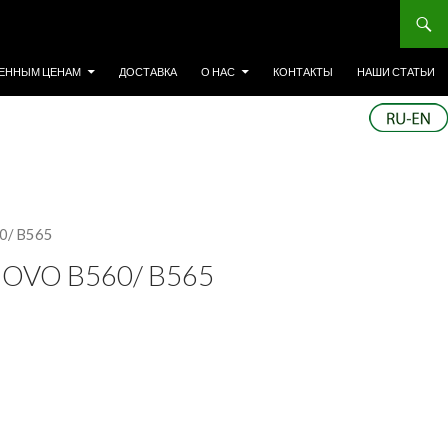
ЕННЫМ ЦЕНАМ
ДОСТАВКА
О НАС
КОНТАКТЫ
НАШИ СТАТЬИ
0/ B565
OVO B560/ B565