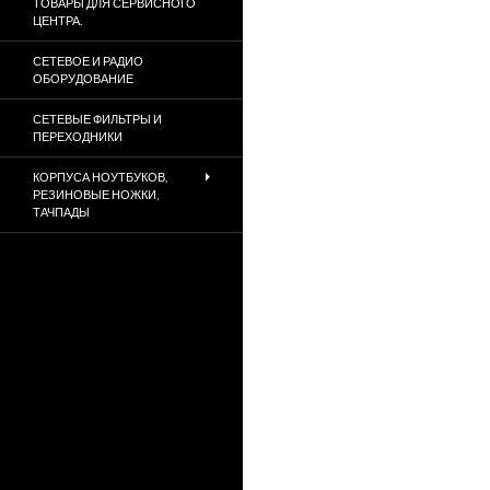
ТОВАРЫ ДЛЯ СЕРВИСНОГО
ЦЕНТРА.
СЕТЕВОЕ И РАДИО
ОБОРУДОВАНИЕ
СЕТЕВЫЕ ФИЛЬТРЫ И
ПЕРЕХОДНИКИ
КОРПУСА НОУТБУКОВ,
РЕЗИНОВЫЕ НОЖКИ,
ТАЧПАДЫ