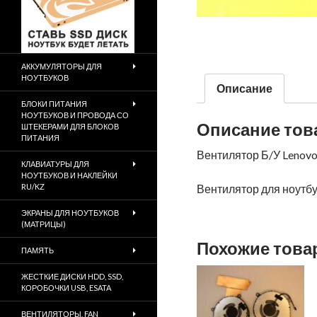
АККУМУЛЯТОРЫ ДЛЯ
НОУТБУКОВ
Описание
БЛОКИ ПИТАНИЯ
НОУТБУКОВ И ПРОВОДА СО
Описание тов
ШТЕКЕРАМИ ДЛЯ БЛОКОВ
ПИТАНИЯ
Вентилятор Б/У Lenov
КЛАВИАТУРЫ ДЛЯ
НОУТБУКОВ И НАКЛЕЙКИ
RU/KZ
Вентилятор для ноутбук
ЭКРАНЫ ДЛЯ НОУТБУКОВ
(МАТРИЦЫ)
Похожие тов
ПАМЯТЬ
ЖЕСТКИЕ ДИСКИ HDD, SSD,
КОРОБОЧКИ USB, ESATA
ВЕНТИЛЯТОРЫ, FAN