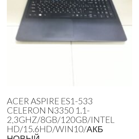
ACER ASPIRE ES1-533
CELERON N3350 1.1-
2,3GHZ/8GB/120GB/INTEL
HD/15.6HD/WIN10/АКБ
НОВЫЙ