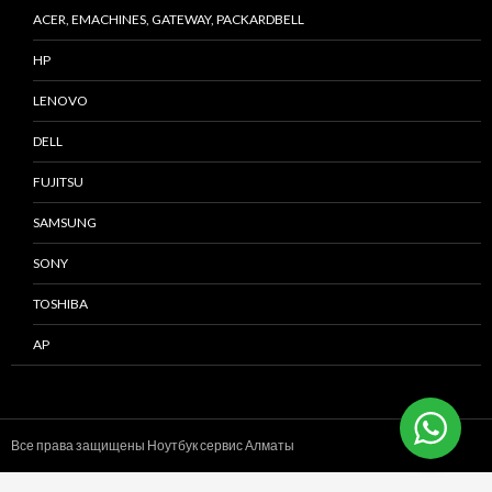
ACER, EMACHINES, GATEWAY, PACKARDBELL
HP
LENOVO
DELL
FUJITSU
SAMSUNG
SONY
TOSHIBA
AP
Все права защищены Ноутбук сервис
Алматы