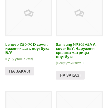
Lenovo Z50-70 D cover,
Samsung NP305V5A А
нижняя часть ноутбука
cover Б/У, Наружняя
Б/У
крышка матрицы
ноутбука
(Цену уточняйте!)
(Цену уточняйте!)
НА ЗАКАЗ!
НА ЗАКАЗ!