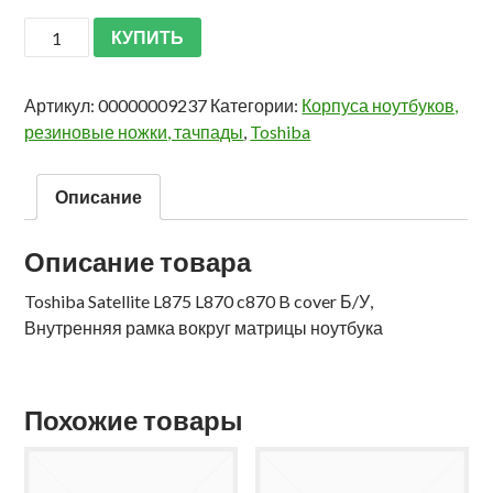
КУПИТЬ
Артикул:
00000009237
Категории:
Корпуса ноутбуков,
резиновые ножки, тачпады
,
Toshiba
Описание
Описание товара
Toshiba Satellite L875 L870 c870 B cover Б/У,
Внутренняя рамка вокруг матрицы ноутбука
Похожие товары