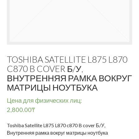
TOSHIBA SATELLITE L875 L870
C870 B COVER Б/У,
ВНУТРЕННЯЯ РАМКА ВОКРУГ
МАТРИЦЫ НОУТБУКА
Цена для физических лиц:
2,800.00
₸
Toshiba Satellite L875 L870 c870 B cover Б/У,
Внутренняя рамка вокруг матрицы ноутбука