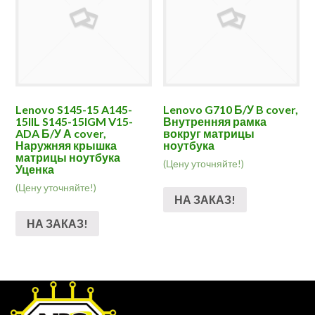
Lenovo S145-15 A145-
Lenovo G710 Б/У B cover,
15IIL S145-15IGM V15-
Внутренняя рамка
ADA Б/У А cover,
вокруг матрицы
Наружняя крышка
ноутбука
матрицы ноутбука
(Цену уточняйте!)
Уценка
(Цену уточняйте!)
НА ЗАКАЗ!
НА ЗАКАЗ!