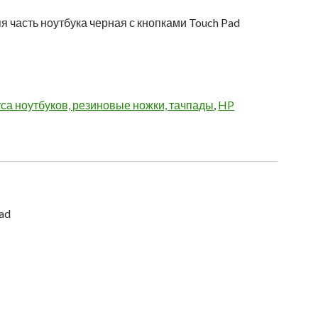
яя часть ноутбука черная с кнопками Touch Pad
са ноутбуков, резиновые ножки, тачпады
,
HP
Pad