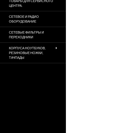
ТОВАРЫ ДЛЯ СЕРВИСНОГО
ЦЕНТРА.
СЕТЕВОЕ И РАДИО
ОБОРУДОВАНИЕ
СЕТЕВЫЕ ФИЛЬТРЫ И
ПЕРЕХОДНИКИ
КОРПУСА НОУТБУКОВ,
РЕЗИНОВЫЕ НОЖКИ,
ТАЧПАДЫ