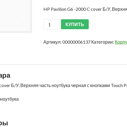
HP Pavilion G6 -2000 C cover Б/У, Верхн
КУПИТЬ
Артикул:
00000006137
Категории:
Корпу
ара
 cover Б/У, Верхняя часть ноутбука черная с кнопками Touch 
 ноутбука
ары