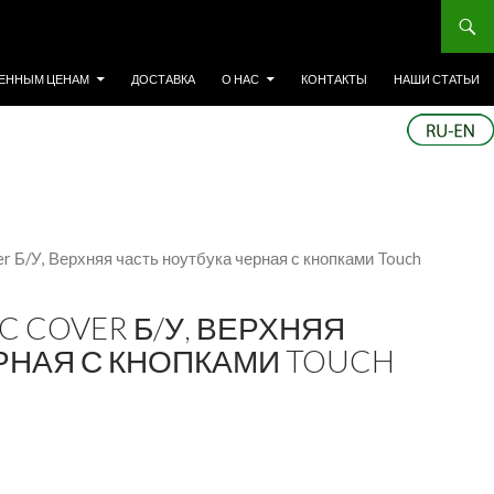
ЕННЫМ ЦЕНАМ
ДОСТАВКА
О НАС
КОНТАКТЫ
НАШИ СТАТЬИ
er Б/У, Верхняя часть ноутбука черная с кнопками Touch
0 C COVER Б/У, ВЕРХНЯЯ
РНАЯ С КНОПКАМИ TOUCH