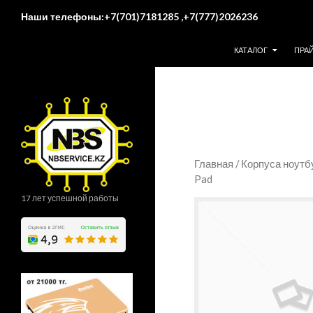
Поиск
Наши телефоны:+7(701)7181285 ,+7(777)2026236
ПЕРЕЙТИ К СОДЕР
КАТАЛОГ
ПРА
Главная
/
Корпуса ноутб
Pad
17 лет успешной работы