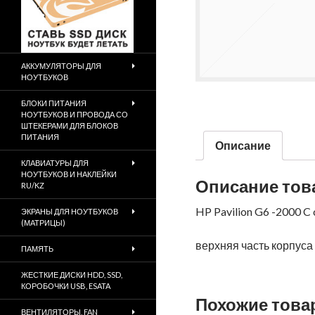
АККУМУЛЯТОРЫ ДЛЯ
НОУТБУКОВ
БЛОКИ ПИТАНИЯ
НОУТБУКОВ И ПРОВОДА СО
ШТЕКЕРАМИ ДЛЯ БЛОКОВ
ПИТАНИЯ
Описание
КЛАВИАТУРЫ ДЛЯ
НОУТБУКОВ И НАКЛЕЙКИ
Описание тов
RU/KZ
HP Pavilion G6 -2000 C
ЭКРАНЫ ДЛЯ НОУТБУКОВ
(МАТРИЦЫ)
верхняя часть корпуса
ПАМЯТЬ
ЖЕСТКИЕ ДИСКИ HDD, SSD,
КОРОБОЧКИ USB, ESATA
Похожие тов
ВЕНТИЛЯТОРЫ, FAN