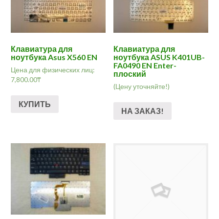
Клавиатура для
Клавиатура для
ноутбука Asus X560 EN
ноутбука ASUS K401UB-
FA0490 EN Enter-
Цена для физических лиц:
плоский
7,800.00
₸
(Цену уточняйте!)
КУПИТЬ
НА ЗАКАЗ!