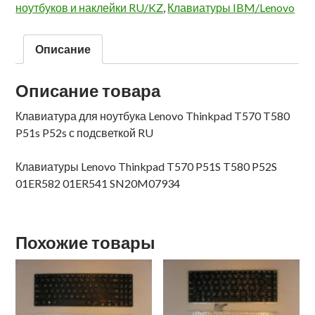
ноутбуков и наклейки RU/KZ
,
Клавиатуры IBM/Lenovo
Описание
Описание товара
Клавиатура для ноутбука Lenovo Thinkpad T570 T580
P51s P52s с подсветкой RU
Клавиатуры Lenovo Thinkpad T570 P51S T580 P52S
01ER582 01ER541 SN20M07934
Похожие товары