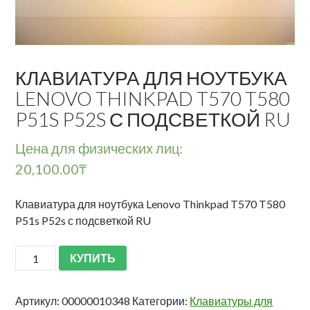
КЛАВИАТУРА ДЛЯ НОУТБУКА
LENOVO THINKPAD T570 T580
P51S P52S С ПОДСВЕТКОЙ RU
Цена для физических лиц:
20,100.00
₸
Клавиатура для ноутбука Lenovo Thinkpad T570 T580
P51s P52s с подсветкой RU
КУПИТЬ
Артикул:
00000010348
Категории:
Клавиатуры для