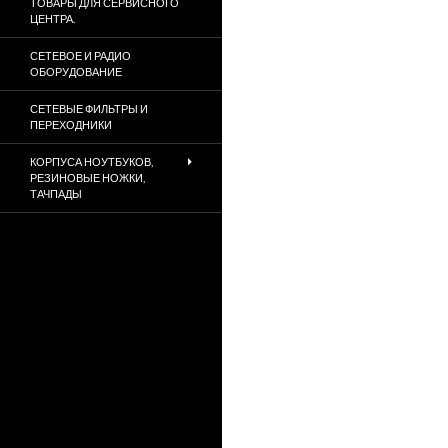
ТОВАРЫ ДЛЯ СЕРВИСНОГО
ЦЕНТРА.
СЕТЕВОЕ И РАДИО
ОБОРУДОВАНИЕ
СЕТЕВЫЕ ФИЛЬТРЫ И
ПЕРЕХОДНИКИ
КОРПУСА НОУТБУКОВ,
РЕЗИНОВЫЕ НОЖКИ,
ТАЧПАДЫ