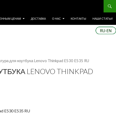
ЕННЫМ ЦЕНАМ
ДОСТАВКА
О НАС
КОНТАКТЫ
НАШИ СТАТЬИ
атура для ноутбука Lenovo Thinkpad E530 E535 RU
УТБУКА LENOVO THINKPAD
ad E530 E535 RU