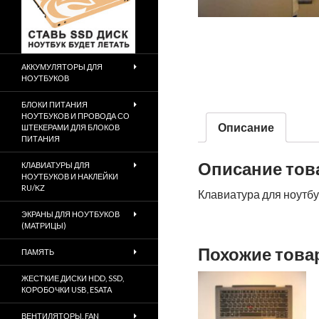
АККУМУЛЯТОРЫ ДЛЯ
НОУТБУКОВ
БЛОКИ ПИТАНИЯ
НОУТБУКОВ И ПРОВОДА СО
Описание
ШТЕКЕРАМИ ДЛЯ БЛОКОВ
ПИТАНИЯ
Описание тов
КЛАВИАТУРЫ ДЛЯ
НОУТБУКОВ И НАКЛЕЙКИ
RU/KZ
Клавиатура для ноутбу
ЭКРАНЫ ДЛЯ НОУТБУКОВ
(МАТРИЦЫ)
Похожие тов
ПАМЯТЬ
ЖЕСТКИЕ ДИСКИ HDD, SSD,
КОРОБОЧКИ USB, ESATA
ВЕНТИЛЯТОРЫ, FAN