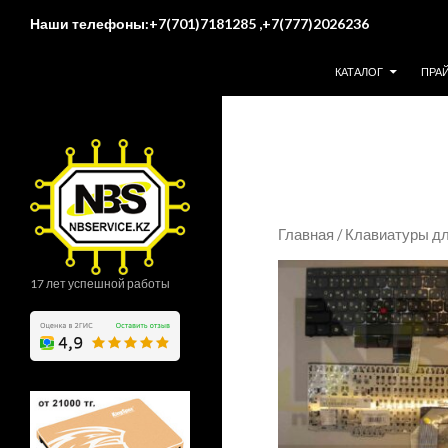
Поиск
Наши телефоны:+7(701)7181285 ,+7(777)2026236
ПЕРЕЙТИ К СОДЕР
КАТАЛОГ
ПРА
Главная
/
Клавиатуры дл
17 лет успешной работы