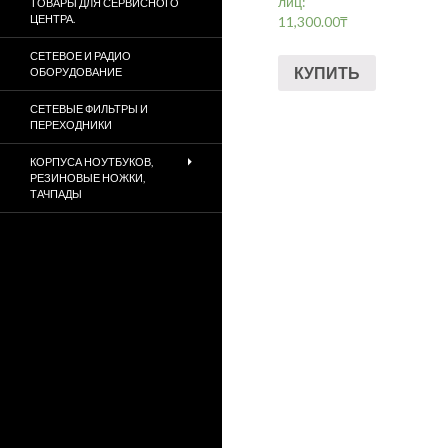
лиц:
ТОВАРЫ ДЛЯ СЕРВИСНОГО
ЦЕНТРА.
11,300.00
₸
СЕТЕВОЕ И РАДИО
КУПИТЬ
ОБОРУДОВАНИЕ
СЕТЕВЫЕ ФИЛЬТРЫ И
ПЕРЕХОДНИКИ
КОРПУСА НОУТБУКОВ,
РЕЗИНОВЫЕ НОЖКИ,
ТАЧПАДЫ