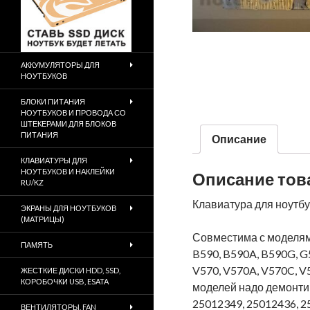
АККУМУЛЯТОРЫ ДЛЯ
НОУТБУКОВ
БЛОКИ ПИТАНИЯ
НОУТБУКОВ И ПРОВОДА СО
ШТЕКЕРАМИ ДЛЯ БЛОКОВ
ПИТАНИЯ
Описание
КЛАВИАТУРЫ ДЛЯ
НОУТБУКОВ И НАКЛЕЙКИ
Описание тов
RU/KZ
Клавиатура для ноутбу
ЭКРАНЫ ДЛЯ НОУТБУКОВ
(МАТРИЦЫ)
Совместима с моделями
ПАМЯТЬ
B590, B590A, B590G, G
V570, V570A, V570C, V
ЖЕСТКИЕ ДИСКИ HDD, SSD,
КОРОБОЧКИ USB, ESATA
моделей надо демонтир
25012349, 25012436, 
ВЕНТИЛЯТОРЫ, FAN