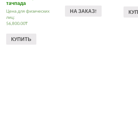
тачпада
НА ЗАКАЗ!
Цена для физических
КУ
лиц:
56,800.00
₸
КУПИТЬ