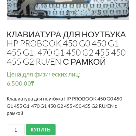
КЛАВИАТУРА ДЛЯ НОУТБУКА
HP PROBOOK 450 G0 450 G1
455 G1, 470 G1 450 G2 455 450
455 G2 RU/EN С РАМКОЙ
Цена для физических лиц:
6,500.00
₸
Клавиатура для ноутбука HP PROBOOK 450 G0 450
G1 455 G1, 470 G1 450 G2 455 450 455 G2 RU/EN с
рамкой
КУПИТЬ