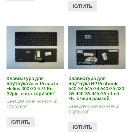
КУПИТЬ
Клавиатура для
Клавиатура для
ноутбука Acer Predator
ноутбука HP Probook
Helios 300 G3-571 Ru
640 G4 645 G4 640 G5 430
32pin, enter горизонт
G5 440 G5 445 G5 + Led
EN, с черн рамкой
Цена для физических лиц:
Цена для физических лиц:
15,900.00
₸
10,800.00
₸
КУПИТЬ
КУПИТЬ