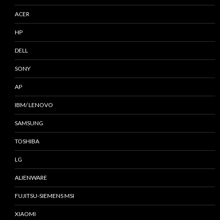
ACER
HP
DELL
SONY
AP
IBM/ LENOVO
SAMSUNG
TOSHIBA
LG
ALIENWARE
FUJITSU-SIEMENS MSI
XIAOMI