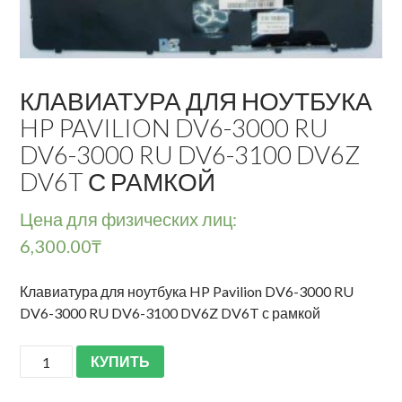
КЛАВИАТУРА ДЛЯ НОУТБУКА
HP PAVILION DV6-3000 RU
DV6-3000 RU DV6-3100 DV6Z
DV6T С РАМКОЙ
Цена для физических лиц:
6,300.00
₸
Клавиатура для ноутбука HP Pavilion DV6-3000 RU
DV6-3000 RU DV6-3100 DV6Z DV6T с рамкой
КУПИТЬ