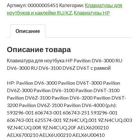
Артикул:
00000005451
Категории:
Клавиатуры для
ноутбуков и наклейки RU/KZ
,
Клавиатуры HP
Описание
Описание товара
Клавиатура для ноутбука HP Pavilion DV6-3000 RU
DV6-3000 RU DV6-3100 DV6Z DV6T с рамкой
HP: Pavilion DV6-3000 Pavilion DV6T-3000 Pavilion
DV6Z-3000 Pavilion DV6-3100 Pavilion DV6T-3100
Pavilion DV6Z-3100 Pavilion DV6-3200 Pavilion DV6T-
3200 Pavilion DV6Z-3100 Pavilion DV6-4000 (p/n):
593296-001 606743-001 606743-251 593296-001
606743-001 625574-001 9Z.N4CUQ.001 9Z.N4CUQ.003
9Z.N4CUQ.00R 9Z.N4CUQ.20F AELX6200210
AELX6700210 AELX6U00210 AELX6U00410