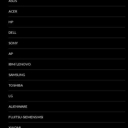
ASUS
ACER
HP
DELL
SONY
AP
IBM/ LENOVO
SAMSUNG
TOSHIBA
LG
ALIENWARE
FUJITSU-SIEMENS MSI
XIAOMI