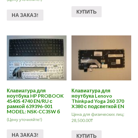
КУПИТЬ
НА ЗАКАЗ!
Клавиатура для
Клавиатура для
ноутбука HP PROBOOK
ноутбука Lenovo
4540S 4740 EN/RU с
Thinkpad Yoga 260 370
рамкой 639396-001
X380 с подсветкой EN
MODEL: NSK-CC3SW б
Цена для физических лиц:
(Цену уточняйте!)
28,500.00
₸
НА ЗАКАЗ!
КУПИТЬ