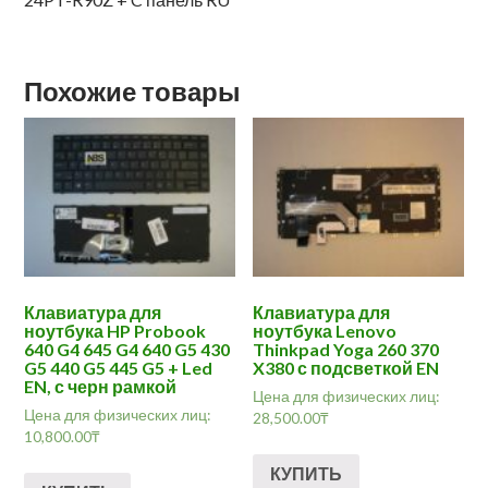
Похожие товары
Клавиатура для
Клавиатура для
ноутбука HP Probook
ноутбука Lenovo
640 G4 645 G4 640 G5 430
Thinkpad Yoga 260 370
G5 440 G5 445 G5 + Led
X380 с подсветкой EN
EN, с черн рамкой
Цена для физических лиц:
Цена для физических лиц:
28,500.00
₸
10,800.00
₸
КУПИТЬ