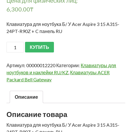
Цена для физических лиц:
6,300.00
₸
Клавиатура для ноутбука Б/ У Acer Aspire 3 15 A315-
24PT-R90Z + C панель RU
КУПИТЬ
Артикул:
00000012220
Категории:
Клавиатуры для
ноутбуков и наклейки RU/KZ
,
Клавиатуры ACER
Packard Bell Gateway
Описание
Описание товара
Клавиатура для ноутбука Б/ У Acer Aspire 3 15 A315-
24PT-R90Z + C панель RU