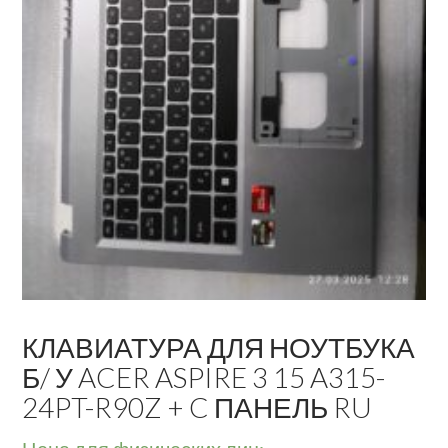
КЛАВИАТУРА ДЛЯ НОУТБУКА
Б/ У ACER ASPIRE 3 15 A315-
24PT-R90Z + C ПАНЕЛЬ RU