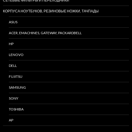
СЕТЕВЫЕ ФИЛЬТРЫ И ПЕРЕХОДНИКИ
КОРПУСА НОУТБУКОВ, РЕЗИНОВЫЕ НОЖКИ, ТАЧПАДЫ
ASUS
ACER, EMACHINES, GATEWAY, PACKARDBELL
HP
LENOVO
DELL
FUJITSU
SAMSUNG
SONY
TOSHIBA
AP