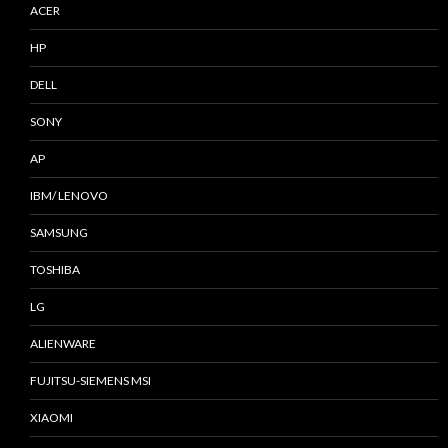
ACER
HP
DELL
SONY
AP
IBM/ LENOVO
SAMSUNG
TOSHIBA
LG
ALIENWARE
FUJITSU-SIEMENS MSI
XIAOMI