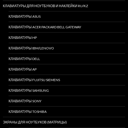
КЛАВИАТУРЫ ДЛЯ НОУТБУКОВ И НАКЛЕЙКИ RU/KZ
КЛАВИАТУРЫ ASUS
КЛАВИАТУРЫ ACER PACKARD BELL GATEWAY
КЛАВИАТУРЫ HP
КЛАВИАТУРЫ IBM/LENOVO
КЛАВИАТУРЫ DELL
КЛАВИАТУРЫ AP
КЛАВИАТУРЫ FUJITSU SIEMENS
КЛАВИАТУРЫ SAMSUNG
КЛАВИАТУРЫ SONY
КЛАВИАТУРЫ TOSHIBA
ЭКРАНЫ ДЛЯ НОУТБУКОВ (МАТРИЦЫ)