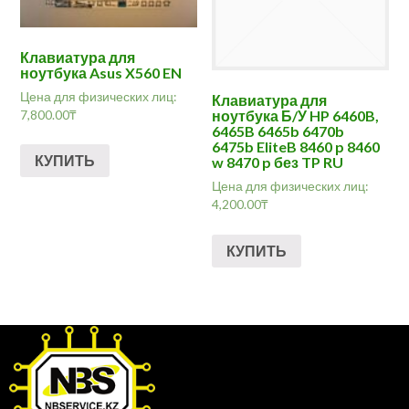
Клавиатура для
ноутбука Asus X560 EN
Цена для физических лиц:
Клавиатура для
7,800.00
₸
ноутбука Б/У HP 6460B,
6465B 6465b 6470b
6475b EliteB 8460 p 8460
КУПИТЬ
w 8470 p без TP RU
Цена для физических лиц:
4,200.00
₸
КУПИТЬ