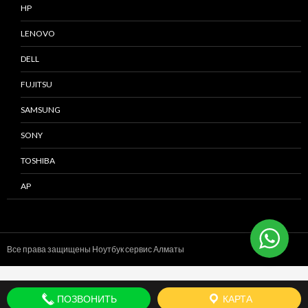
HP
LENOVO
DELL
FUJITSU
SAMSUNG
SONY
TOSHIBA
AP
Все права защищены Ноутбук сервис
Алматы
ПОЗВОНИТЬ
КАРТА