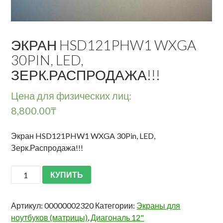
ЭКРАН HSD121PHW1 WXGA
30PIN, LED,
ЗЕРК.РАСПРОДАЖА!!!
Цена для физических лиц:
8,800.00
₸
Экран HSD121PHW1 WXGA 30Pin, LED,
Зерк.Распродажа!!!
КУПИТЬ
Артикул:
00000002320
Категории:
Экраны для
ноутбуков (матрицы)
,
Диагональ 12"