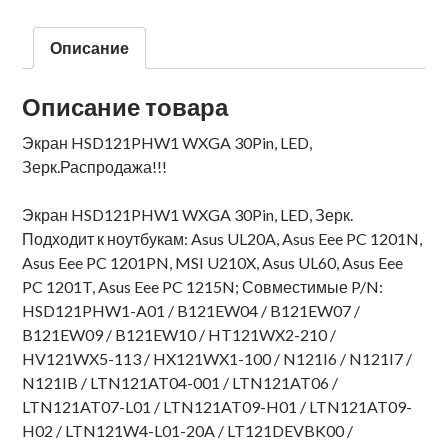
Описание
Описание товара
Экран HSD121PHW1 WXGA 30Pin, LED,
Зерк.Распродажа!!!
Экран HSD121PHW1 WXGA 30Pin, LED, Зерк.
Подходит к ноутбукам: Asus UL20A, Asus Eee PC 1201N,
Asus Eee PC 1201PN, MSI U210X, Asus UL60, Asus Eee
PC 1201T, Asus Eee PC 1215N; Совместимые P/N:
HSD121PHW1-A01 / B121EW04 / B121EW07 /
B121EW09 / B121EW10 / HT121WX2-210 /
HV121WX5-113 / HX121WX1-100 / N121I6 / N121I7 /
N121IB / LTN121AT04-001 / LTN121AT06 /
LTN121AT07-L01 / LTN121AT09-H01 / LTN121AT09-
H02 / LTN121W4-L01-20A / LT121DEVBK00 /