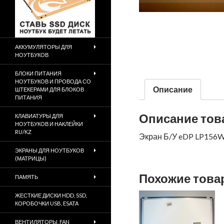
АККУМУЛЯТОРЫ ДЛЯ
НОУТБУКОВ
БЛОКИ ПИТАНИЯ
НОУТБУКОВ И ПРОВОДА СО
Описание
ШТЕКЕРАМИ ДЛЯ БЛОКОВ
ПИТАНИЯ
Описание тов
КЛАВИАТУРЫ ДЛЯ
НОУТБУКОВ И НАКЛЕЙКИ
RU/KZ
Экран Б/У eDP LP156W
ЭКРАНЫ ДЛЯ НОУТБУКОВ
(МАТРИЦЫ)
Похожие тов
ПАМЯТЬ
ЖЕСТКИЕ ДИСКИ HDD, SSD,
КОРОБОЧКИ USB, ESATA
ВЕНТИЛЯТОРЫ, FAN