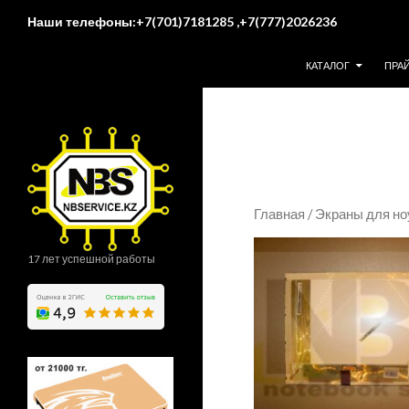
Поиск
Наши телефоны:+7(701)7181285 ,+7(777)2026236
ПЕРЕЙТИ К СОДЕР
КАТАЛОГ
ПРА
Главная
/
Экраны для но
17 лет успешной работы