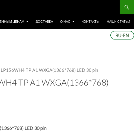
ЕННЫМ ЦЕНАМ
ДОСТАВКА
О НАС
КОНТАКТЫ
НАШИ СТАТЬИ
P LP156WH4 TP A1 WXGA(1366*768) LED 30 pin
WH4 TP A1 WXGA(1366*768)
366*768) LED 30 pin