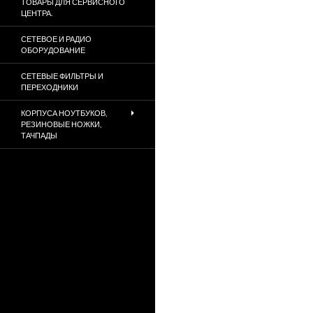
ТОВАРЫ ДЛЯ СЕРВИСНОГО
ЦЕНТРА.
СЕТЕВОЕ И РАДИО
ОБОРУДОВАНИЕ
СЕТЕВЫЕ ФИЛЬТРЫ И
ПЕРЕХОДНИКИ
КОРПУСА НОУТБУКОВ,
РЕЗИНОВЫЕ НОЖКИ,
ТАЧПАДЫ