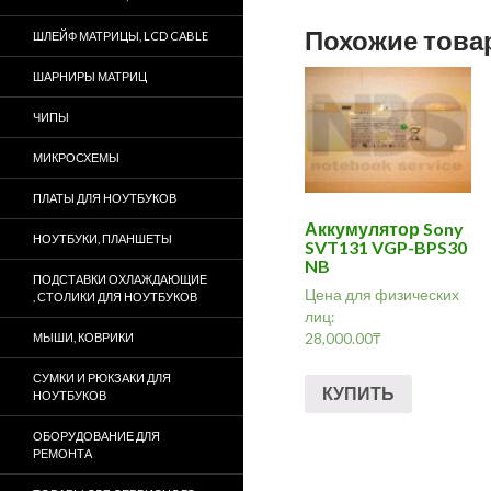
Похожие тов
ШЛЕЙФ МАТРИЦЫ, LCD CABLE
ШАРНИРЫ МАТРИЦ
ЧИПЫ
МИКРОСХЕМЫ
ПЛАТЫ ДЛЯ НОУТБУКОВ
Аккумулятор Sony
НОУТБУКИ, ПЛАНШЕТЫ
SVT131 VGP-BPS30
NB
ПОДСТАВКИ ОХЛАЖДАЮЩИЕ
Цена для физических
, СТОЛИКИ ДЛЯ НОУТБУКОВ
лиц:
28,000.00
₸
МЫШИ, КОВРИКИ
СУМКИ И РЮКЗАКИ ДЛЯ
КУПИТЬ
НОУТБУКОВ
ОБОРУДОВАНИЕ ДЛЯ
РЕМОНТА