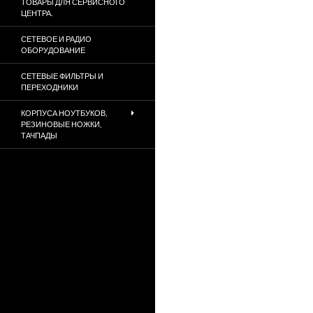
ТОВАРЫ ДЛЯ СЕРВИСНОГО
ЦЕНТРА.
СЕТЕВОЕ И РАДИО
ОБОРУДОВАНИЕ
СЕТЕВЫЕ ФИЛЬТРЫ И
ПЕРЕХОДНИКИ
КОРПУСА НОУТБУКОВ,
РЕЗИНОВЫЕ НОЖКИ,
ТАЧПАДЫ