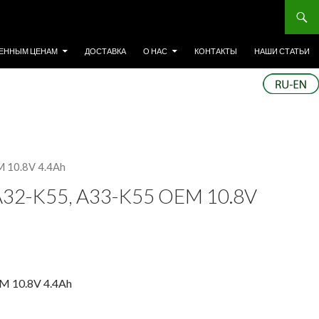
ЕННЫМ ЦЕНАМ
ДОСТАВКА
О НАС
КОНТАКТЫ
НАШИ СТАТЬИ
 10.8V 4.4Ah
2-K55, A33-K55 OEM 10.8V
M 10.8V 4.4Ah