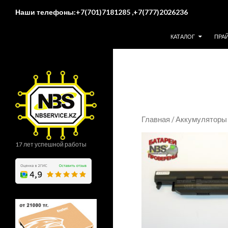
Поиск
Наши телефоны:+7(701)7181285 ,+7(777)2026236
ПЕРЕЙТИ К СОДЕР
КАТАЛОГ
ПРА
Главная
/
Аккумуляторы 
17 лет успешной работы