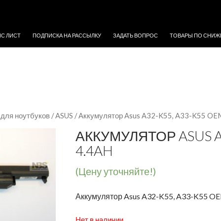
ЖИМОМУ
ЙС ЛИСТ
ПОДПИСКА НА РАССЫЛКУ
ЗАДАТЬ ВОПРОС
ТОВАРЫ ПО СНИЖ
для ноутбуков
/
ASUS
/ Аккумулятор Asus A32-K55, A33-K55 OEM
АККУМУЛЯТОР ASUS A3
4.4AH
(Цену уточняйте!)
Аккумулятор Asus A32-K55, A33-K55 OE
Нет в наличии