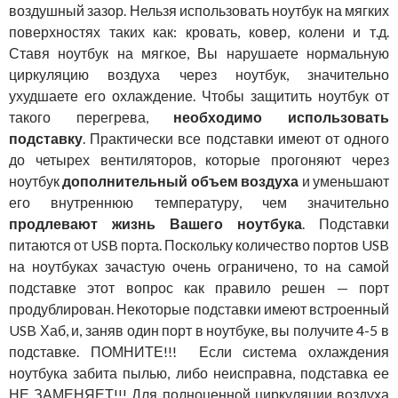
воздушный зазор. Нельзя использовать ноутбук на мягких
поверхностях таких как: кровать, ковер, колени и т.д.
Ставя ноутбук на мягкое, Вы нарушаете нормальную
циркуляцию воздуха через ноутбук, значительно
ухудшаете его охлаждение. Чтобы защитить ноутбук от
такого перегрева,
необходимо использовать
подставку
. Практически все подставки имеют от одного
до четырех вентиляторов, которые прогоняют через
ноутбук
дополнительный объем воздуха
и уменьшают
его внутреннюю температуру, чем значительно
продлевают жизнь Вашего ноутбука
. Подставки
питаются от USB порта. Поскольку количество портов USB
на ноутбуках зачастую очень ограничено, то на самой
подставке этот вопрос как правило решен — порт
продублирован. Некоторые подставки имеют встроенный
USB Хаб, и, заняв один порт в ноутбуке, вы получите 4-5 в
подставке. ПОМНИТЕ!!! Если система охлаждения
ноутбука забита пылью, либо неисправна, подставка ее
НЕ ЗАМЕНЯЕТ!!! Для полноценной циркуляции воздуха