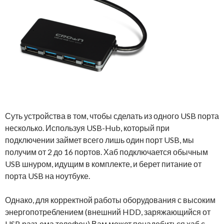
Суть устройства в том, чтобы сделать из одного USB порта
несколько. Используя USB-Hub, который при
подключении займет всего лишь один порт USB, мы
получим от 2 до 16 портов. Хаб подключается обычным
USB шнуром, идущим в комплекте, и берет питание от
порта USB на ноутбуке.
Однако, для корректной работы оборудования с высоким
энергопотреблением (внешний HDD, заряжающийся от
USB разъема телефон) Вам может понадобиться хаб с