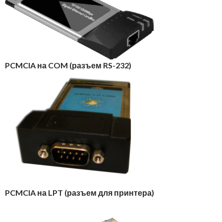
PCMCIA на COM (разъем RS-232)
PCMCIA на LPT (разъем для принтера)