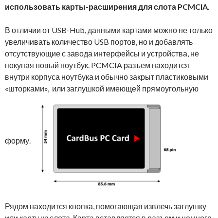
использовать карты-расширения для слота PCMCIA.
В отличии от USB-Hub, данными картами можно не только
увеличивать количество USB портов, но и добавлять
отсутствующие с завода интерфейсы и устройства, не
покупая новый ноутбук. PCMCIA разъем находится
внутри корпуса ноутбука и обычно закрыт пластиковыми
«шторками», или заглушкой имеющей прямоугольную
форму.
Рядом находится кнопка, помогающая извлечь заглушку
или карту из слота. Карта вставляется в разъем и немного