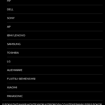
HP
DELL
SONY
AP
IBM/ LENOVO
SAMSUNG
TOSHIBA
LG
ALIENWARE
FUJITSU-SIEMENS MSI
XIAOMI
PANASONIC
БЛОКИ ПИТАНИЯ НОУТБУКОВ И ПРОВОДА СО ШТЕКЕРАМИ ДЛЯ БЛОКОВ