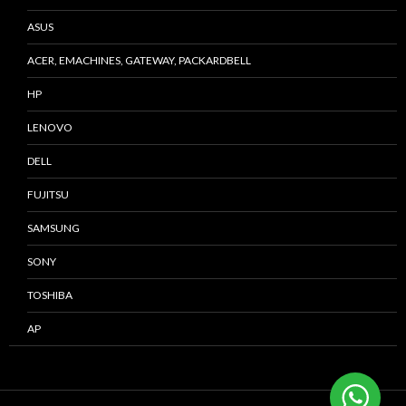
ASUS
ACER, EMACHINES, GATEWAY, PACKARDBELL
HP
LENOVO
DELL
FUJITSU
SAMSUNG
SONY
TOSHIBA
AP