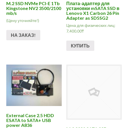
M.2 SSD NVMe PCI-E 1Tb
Плата-адаптер для
Kingstone NV2 3500/2100
установки mSATA SSD в
mb/s
Lenovo X1 Carbon 26 Pin
Adapter as SD5SG2
(Цену уточняйте!)
Цена для физических лиц:
7,400.00
₸
НА ЗАКАЗ!
КУПИТЬ
External Case 2.5 HDD
ESATA to SATA+ USB
power A836