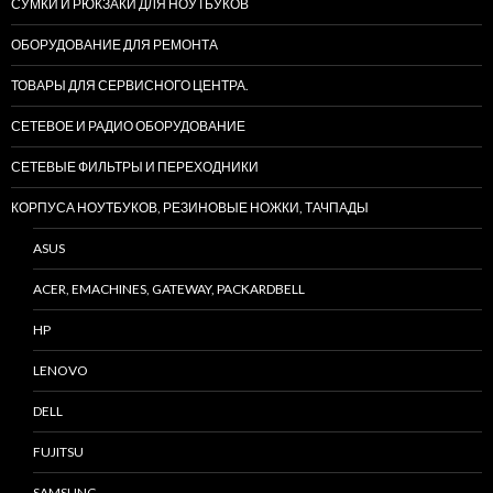
СУМКИ И РЮКЗАКИ ДЛЯ НОУТБУКОВ
ОБОРУДОВАНИЕ ДЛЯ РЕМОНТА
ТОВАРЫ ДЛЯ СЕРВИСНОГО ЦЕНТРА.
СЕТЕВОЕ И РАДИО ОБОРУДОВАНИЕ
СЕТЕВЫЕ ФИЛЬТРЫ И ПЕРЕХОДНИКИ
КОРПУСА НОУТБУКОВ, РЕЗИНОВЫЕ НОЖКИ, ТАЧПАДЫ
ASUS
ACER, EMACHINES, GATEWAY, PACKARDBELL
HP
LENOVO
DELL
FUJITSU
SAMSUNG