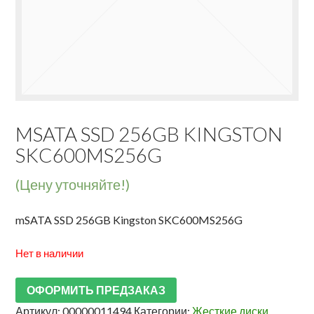
MSATA SSD 256GB KINGSTON
SKC600MS256G
(Цену уточняйте!)
mSATA SSD 256GB Kingston SKC600MS256G
Нет в наличии
ОФОРМИТЬ ПРЕДЗАКАЗ
Артикул:
00000011494
Категории:
Жесткие диски