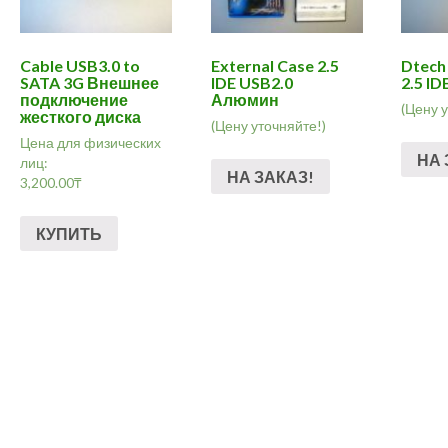
Cable USB3.0 to
External Case 2.5
Dtech
SATA 3G Внешнее
IDE USB2.0
2.5 ID
подключение
Алюмин
(Цену 
жесткого диска
(Цену уточняйте!)
Цена для физических
НА 
лиц:
НА ЗАКАЗ!
3,200.00
₸
КУПИТЬ