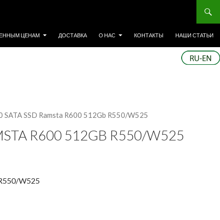
ЕННЫМ ЦЕНАМ
ДОСТАВКА
О НАС
КОНТАКТЫ
НАШИ СТАТЬИ
80 SATA SSD Ramsta R600 512Gb R550/W525
AMSTA R600 512GB R550/W525
 R550/W525