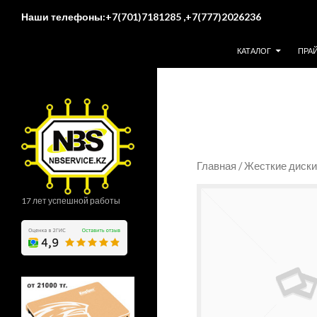
Поиск
Наши телефоны:+7(701)7181285 ,+7(777)2026236
ПЕРЕЙТИ К СОДЕР
КАТАЛОГ
ПРА
Главная
/
Жесткие диски
17 лет успешной работы