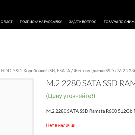
ЖИМОМУ
ЙС ЛИСТ
ПОДПИСКА НА РАССЫЛКУ
ЗАДАТЬ ВОПРОС
ТОВАРЫ ПО СНИЖ
 HDD, SSD, Коробочки USB, ESATA
/
Жесткие диски SSD
/ M.2 22
M.2 2280 SATA SSD R
(Цену уточняйте!)
M.2 2280 SATA SSD Ramsta R600 512Gb
Нет в наличии