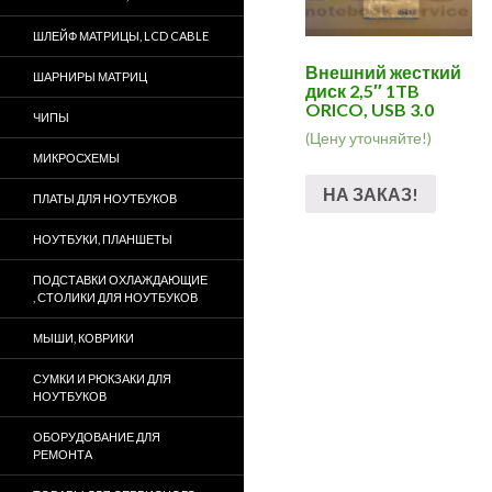
ШЛЕЙФ МАТРИЦЫ, LCD CABLE
Внешний жесткий
ШАРНИРЫ МАТРИЦ
диск 2,5″ 1TB
ORICO, USB 3.0
ЧИПЫ
(Цену уточняйте!)
МИКРОСХЕМЫ
НА ЗАКАЗ!
ПЛАТЫ ДЛЯ НОУТБУКОВ
НОУТБУКИ, ПЛАНШЕТЫ
ПОДСТАВКИ ОХЛАЖДАЮЩИЕ
, СТОЛИКИ ДЛЯ НОУТБУКОВ
МЫШИ, КОВРИКИ
СУМКИ И РЮКЗАКИ ДЛЯ
НОУТБУКОВ
ОБОРУДОВАНИЕ ДЛЯ
РЕМОНТА