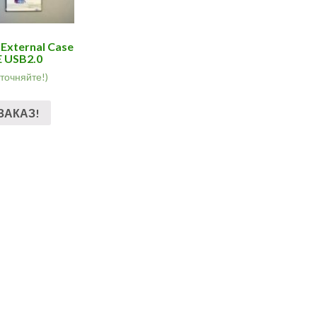
 External Case
E USB2.0
уточняйте!)
ЗАКАЗ!