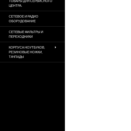
ТОВАРЫ ДЛЯ СЕРВИСНОГО
ЦЕНТРА.
СЕТЕВОЕ И РАДИО
ОБОРУДОВАНИЕ
СЕТЕВЫЕ ФИЛЬТРЫ И
ПЕРЕХОДНИКИ
КОРПУСА НОУТБУКОВ,
РЕЗИНОВЫЕ НОЖКИ,
ТАЧПАДЫ