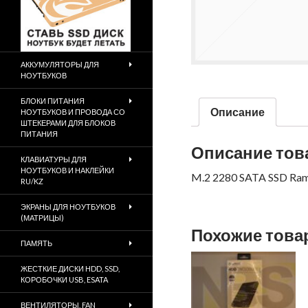
АККУМУЛЯТОРЫ ДЛЯ
НОУТБУКОВ
БЛОКИ ПИТАНИЯ
Описание
НОУТБУКОВ И ПРОВОДА СО
ШТЕКЕРАМИ ДЛЯ БЛОКОВ
ПИТАНИЯ
Описание тов
КЛАВИАТУРЫ ДЛЯ
НОУТБУКОВ И НАКЛЕЙКИ
M.2 2280 SATA SSD Ra
RU/KZ
ЭКРАНЫ ДЛЯ НОУТБУКОВ
(МАТРИЦЫ)
Похожие тов
ПАМЯТЬ
ЖЕСТКИЕ ДИСКИ HDD, SSD,
КОРОБОЧКИ USB, ESATA
ВЕНТИЛЯТОРЫ, FAN