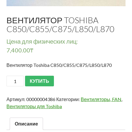
ВЕНТИЛЯТОР TOSHIBA
C850/C855/C875/L850/L870
Цена для физических лиц:
7,400.00
₸
Вентилятор Toshiba C850/C855/C875/L850/L870
КУПИТЬ
Артикул:
00000004386
Категории:
Вентиляторы, FAN
,
Вентиляторы для Toshiba
Описание