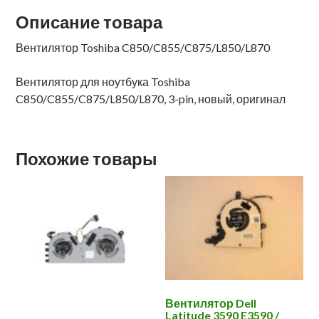
Описание товара
Вентилятор Toshiba C850/C855/C875/L850/L870
Вентилятор для ноутбука Toshiba
C850/C855/C875/L850/L870, 3-pin, новый, оригинал
Похожие товары
Вентилятор Dell
Latitude 3590 E3590 /