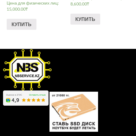
Цена для физических лиц:
8,600.00
₸
15,000.00
₸
КУПИТЬ
КУПИТЬ