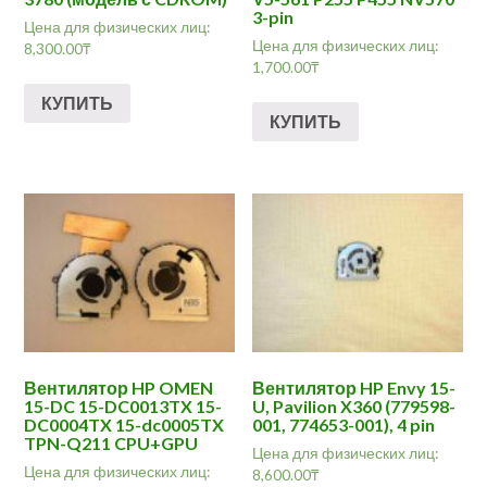
3-pin
Цена для физических лиц:
Цена для физических лиц:
8,300.00
₸
1,700.00
₸
КУПИТЬ
КУПИТЬ
Вентилятор HP OMEN
Вентилятор HP Envy 15-
15-DC 15-DC0013TX 15-
U, Pavilion X360 (779598-
DC0004TX 15-dc0005TX
001, 774653-001), 4 pin
TPN-Q211 CPU+GPU
Цена для физических лиц:
Цена для физических лиц:
8,600.00
₸