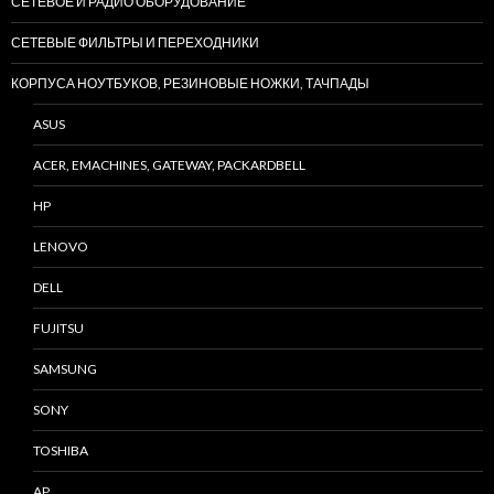
СЕТЕВОЕ И РАДИО ОБОРУДОВАНИЕ
СЕТЕВЫЕ ФИЛЬТРЫ И ПЕРЕХОДНИКИ
КОРПУСА НОУТБУКОВ, РЕЗИНОВЫЕ НОЖКИ, ТАЧПАДЫ
ASUS
ACER, EMACHINES, GATEWAY, PACKARDBELL
HP
LENOVO
DELL
FUJITSU
SAMSUNG
SONY
TOSHIBA
AP