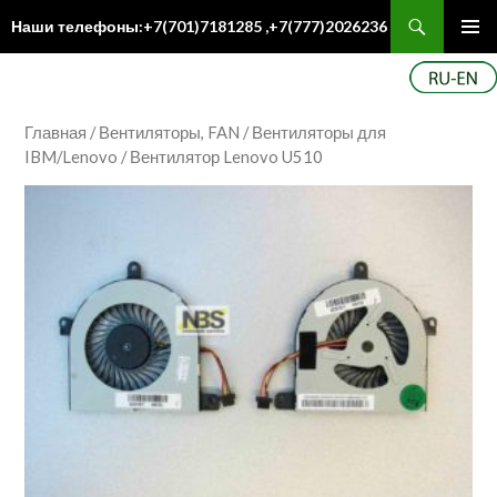
Поиск
Наши телефоны:+7(701)7181285 ,+7(777)2026236
ПЕРЕЙТИ
Осн
К
ме
СОДЕРЖИМОМУ
Главная
/
Вентиляторы, FAN
/
Вентиляторы для
IBM/Lenovo
/ Вентилятор Lenovo U510