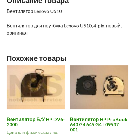
Описание товара
Вентилятор Lenovo U510
Вентилятор для ноутбука Lenovo U510, 4-pin, новый,
оригинал
Похожие товары
Вентилятор Б/У HP DV6-
Вентилятор HP ProBook
2000
640 G4 645 G4 L09537-
001
Цена для физических лиц: