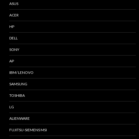
ASUS
ACER
HP
DELL
SONY
AP
IBM/ LENOVO
SAMSUNG
TOSHIBA
LG
ALIENWARE
FUJITSU-SIEMENS MSI