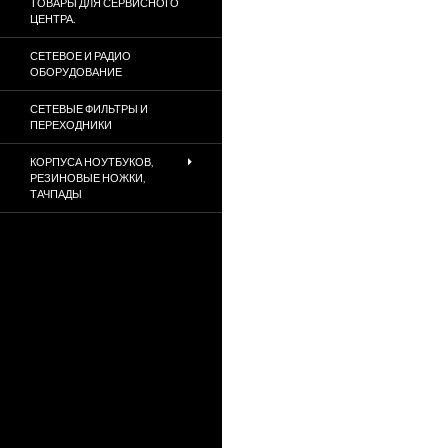
ТОВАРЫ ДЛЯ СЕРВИСНОГО
ЦЕНТРА.
СЕТЕВОЕ И РАДИО
ОБОРУДОВАНИЕ
СЕТЕВЫЕ ФИЛЬТРЫ И
ПЕРЕХОДНИКИ
КОРПУСА НОУТБУКОВ,
РЕЗИНОВЫЕ НОЖКИ,
ТАЧПАДЫ