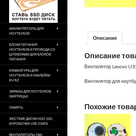
АККУМУЛЯТОРЫ ДЛЯ
НОУТБУКОВ
Описание
БЛОКИ ПИТАНИЯ
НОУТБУКОВ И ПРОВОДА СО
Описание тов
ШТЕКЕРАМИ ДЛЯ БЛОКОВ
ПИТАНИЯ
Вентилятор Lenovo U3
КЛАВИАТУРЫ ДЛЯ
НОУТБУКОВ И НАКЛЕЙКИ
RU/KZ
Вентилятор для ноутбук
ЭКРАНЫ ДЛЯ НОУТБУКОВ
(МАТРИЦЫ)
Похожие тов
ПАМЯТЬ
ЖЕСТКИЕ ДИСКИ HDD, SSD,
КОРОБОЧКИ USB, ESATA
ВЕНТИЛЯТОРЫ, FAN