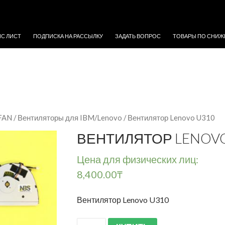
ЖИМОМУ
ЙС ЛИСТ
ПОДПИСКА НА РАССЫЛКУ
ЗАДАТЬ ВОПРОС
ТОВАРЫ ПО СНИЖ
 FAN
/
Вентиляторы для IBM/Lenovo
/ Вентилятор Lenovo U310
ВЕНТИЛЯТОР LENOVO
Цена для физических лиц:
8,400.00
₸
Вентилятор Lenovo U310