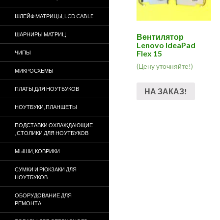
ШЛЕЙФ МАТРИЦЫ, LCD CABLE
ШАРНИРЫ МАТРИЦ
Вентилятор
Lenovo IdeaPad
Flex 15
ЧИПЫ
(Цену уточняйте!)
МИКРОСХЕМЫ
ПЛАТЫ ДЛЯ НОУТБУКОВ
НА ЗАКАЗ!
НОУТБУКИ, ПЛАНШЕТЫ
ПОДСТАВКИ ОХЛАЖДАЮЩИЕ
, СТОЛИКИ ДЛЯ НОУТБУКОВ
МЫШИ, КОВРИКИ
СУМКИ И РЮКЗАКИ ДЛЯ
НОУТБУКОВ
ОБОРУДОВАНИЕ ДЛЯ
РЕМОНТА