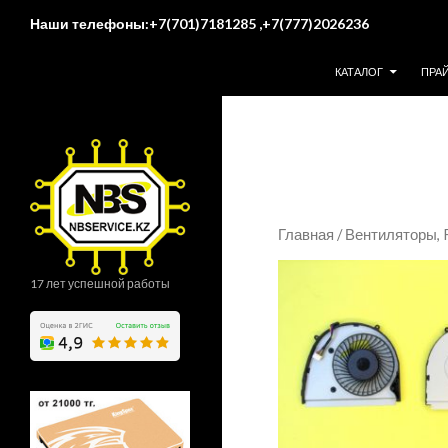
Поиск
Наши телефоны:+7(701)7181285 ,+7(777)2026236
ПЕРЕЙТИ К СОДЕР
КАТАЛОГ
ПРА
Главная
/
Вентиляторы,
17 лет успешной работы