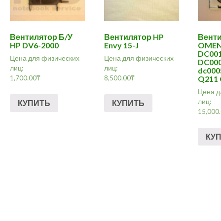
Вентилятор Б/У
Вентилятор HP
Венти
HP DV6-2000
Envy 15-J
OMEN 
DC001
Цена для физических
Цена для физических
DC000
лиц:
лиц:
dc000
1,700.00
₸
8,500.00
₸
Q211
Цена д
лиц:
КУПИТЬ
КУПИТЬ
15,000
КУ