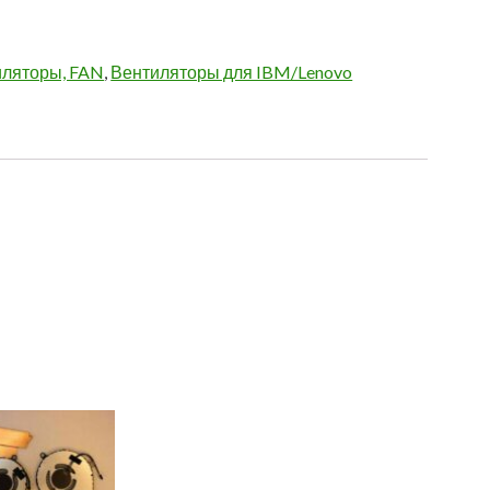
иляторы, FAN
,
Вентиляторы для IBM/Lenovo