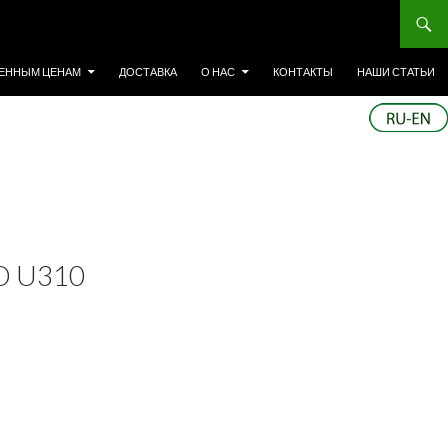
ЕННЫМ ЦЕНАМ
ДОСТАВКА
О НАС
КОНТАКТЫ
НАШИ СТАТЬИ
 U310