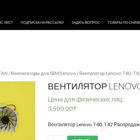
ЖИМОМУ
ЙС ЛИСТ
ПОДПИСКА НА РАССЫЛКУ
ЗАДАТЬ ВОПРОС
ТОВАРЫ ПО СНИЖ
 FAN
/
Вентиляторы для IBM/Lenovo
/ Вентилятор Lenovo T40, T
ВЕНТИЛЯТОР LENOVO
Цена для физических лиц:
3,500.00
₸
Вентилятор Lenovo T40, T42 Распрода