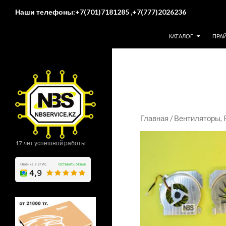
Поиск
Наши телефоны:+7(701)7181285 ,+7(777)2026236
ПЕРЕЙТИ К СОДЕР
КАТАЛОГ
ПРА
Главная
/
Вентиляторы,
17 лет успешной работы