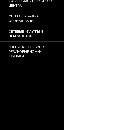
ТОВАРЫ ДЛЯ СЕРВИСНОГО
ЦЕНТРА.
СЕТЕВОЕ И РАДИО
ОБОРУДОВАНИЕ
СЕТЕВЫЕ ФИЛЬТРЫ И
ПЕРЕХОДНИКИ
КОРПУСА НОУТБУКОВ,
РЕЗИНОВЫЕ НОЖКИ,
ТАЧПАДЫ