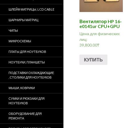
ШЛЕЙФ МАТРИЦЫ, LCD CABLE
ШАРНИРЫ МАТРИЦ
Вентилятор HP 16-
e0141ur CPU+GPU
ЧИПЫ
Цена для физических
лиц:
МИКРОСХЕМЫ
39,800.00
₸
ПЛАТЫ ДЛЯ НОУТБУКОВ
КУПИТЬ
НОУТБУКИ, ПЛАНШЕТЫ
ПОДСТАВКИ ОХЛАЖДАЮЩИЕ
, СТОЛИКИ ДЛЯ НОУТБУКОВ
МЫШИ, КОВРИКИ
СУМКИ И РЮКЗАКИ ДЛЯ
НОУТБУКОВ
ОБОРУДОВАНИЕ ДЛЯ
РЕМОНТА