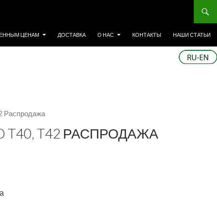
ЕННЫМ ЦЕНАМ
ДОСТАВКА
О НАС
КОНТАКТЫ
НАШИ СТАТЬИ
42 Распродажа
 T40, T42 РАСПРОДАЖА
жа