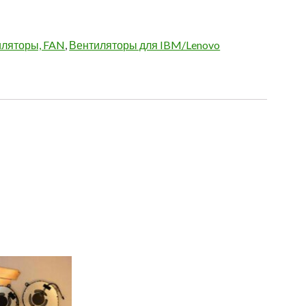
иляторы, FAN
,
Вентиляторы для IBM/Lenovo