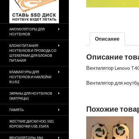
АККУМУЛЯТОРЫ ДЛЯ
НОУТБУКОВ
Описание
БЛОКИ ПИТАНИЯ
НОУТБУКОВ И ПРОВОДА СО
Описание тов
ШТЕКЕРАМИ ДЛЯ БЛОКОВ
ПИТАНИЯ
Вентилятор Lenovo T4
КЛАВИАТУРЫ ДЛЯ
НОУТБУКОВ И НАКЛЕЙКИ
RU/KZ
Вентилятор для ноутбук
ЭКРАНЫ ДЛЯ НОУТБУКОВ
(МАТРИЦЫ)
Похожие тов
ПАМЯТЬ
ЖЕСТКИЕ ДИСКИ HDD, SSD,
КОРОБОЧКИ USB, ESATA
ВЕНТИЛЯТОРЫ, FAN