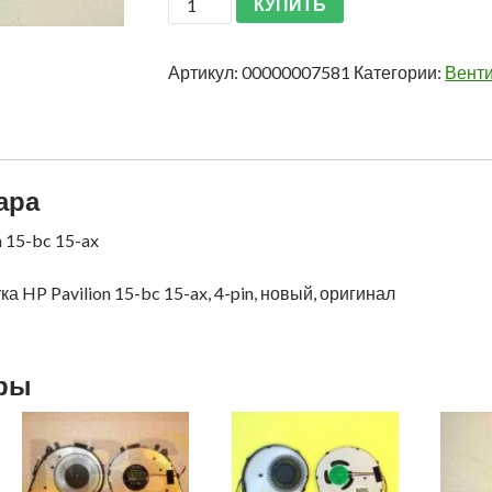
КУПИТЬ
Артикул:
00000007581
Категории:
Вент
ара
 15-bc 15-ax
а HP Pavilion 15-bc 15-ax, 4-pin, новый, оригинал
ары