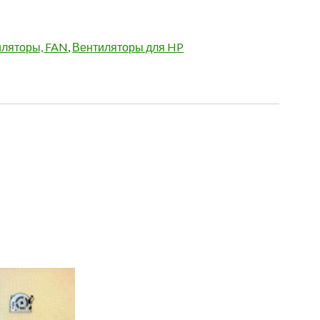
иляторы, FAN
,
Вентиляторы для HP