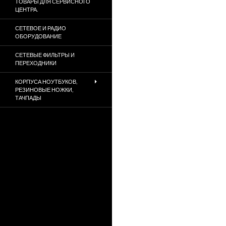
ТОВАРЫ ДЛЯ СЕРВИСНОГО
ЦЕНТРА.
СЕТЕВОЕ И РАДИО
ОБОРУДОВАНИЕ
СЕТЕВЫЕ ФИЛЬТРЫ И
ПЕРЕХОДНИКИ
КОРПУСА НОУТБУКОВ,
РЕЗИНОВЫЕ НОЖКИ,
ТАЧПАДЫ