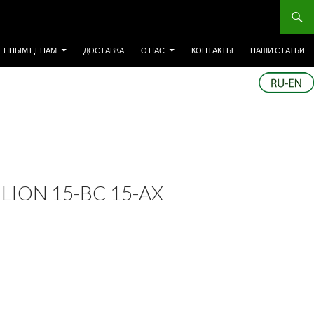
ЕННЫМ ЦЕНАМ
ДОСТАВКА
О НАС
КОНТАКТЫ
НАШИ СТАТЬИ
LION 15-BC 15-AX