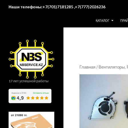
Поиск
Наши телефоны:+7(701)7181285 ,+7(777)2026236
ПЕРЕЙТИ К СОДЕР
КАТАЛОГ
ПРА
Главная
/
Вентиляторы,
17 лет успешной работы