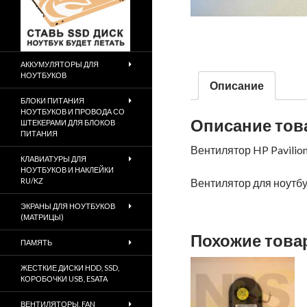
АККУМУЛЯТОРЫ ДЛЯ
НОУТБУКОВ
Описание
БЛОКИ ПИТАНИЯ
НОУТБУКОВ И ПРОВОДА СО
Описание тов
ШТЕКЕРАМИ ДЛЯ БЛОКОВ
ПИТАНИЯ
Вентилятор HP Pavilion
КЛАВИАТУРЫ ДЛЯ
НОУТБУКОВ И НАКЛЕЙКИ
RU/KZ
Вентилятор для ноутбук
ЭКРАНЫ ДЛЯ НОУТБУКОВ
(МАТРИЦЫ)
Похожие тов
ПАМЯТЬ
ЖЕСТКИЕ ДИСКИ HDD, SSD,
КОРОБОЧКИ USB, ESATA
ВЕНТИЛЯТОРЫ, FAN