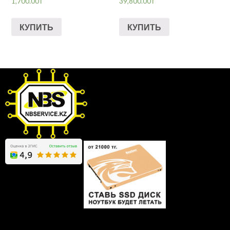
1,700.00
₸
39,800.00
₸
КУПИТЬ
КУПИТЬ