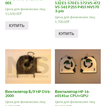
001
532 E1-570 E1-572 V5-472
V5-561 P255 P455 NV570
Цена для физических лиц:
3-pin
11,600.00
₸
Цена для физических лиц:
1,700.00
₸
КУПИТЬ
КУПИТЬ
Вентилятор Б/У HP DV6-
Вентилятор HP 16-
2000
e0141ur CPU+GPU
Цена для физических лиц:
Цена для физических лиц: