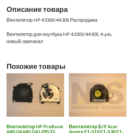
Описание товара
Вентилятор HP 4330S/4430S Распродажа
Вентилятор для ноутбука HP 4330S/4430S, 4-pin,
новый, оригинал
Похожие товары
Вентилятор HP ProBook
Вентилятор Б/У Acer
640 G4 645 G4 L09537-
Aspire E1-510 E1-530 E1-