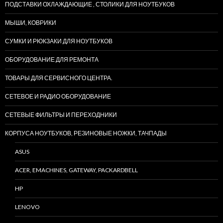
ПОДСТАВКИ ОХЛАЖДАЮЩИЕ , СТОЛИКИ ДЛЯ НОУТБУКОВ
МЫШИ, КОВРИКИ
СУМКИ И РЮКЗАКИ ДЛЯ НОУТБУКОВ
ОБОРУДОВАНИЕ ДЛЯ РЕМОНТА
ТОВАРЫ ДЛЯ СЕРВИСНОГО ЦЕНТРА.
СЕТЕВОЕ И РАДИО ОБОРУДОВАНИЕ
СЕТЕВЫЕ ФИЛЬТРЫ И ПЕРЕХОДНИКИ
КОРПУСА НОУТБУКОВ, РЕЗИНОВЫЕ НОЖКИ, ТАЧПАДЫ
ASUS
ACER, EMACHINES, GATEWAY, PACKARDBELL
HP
LENOVO