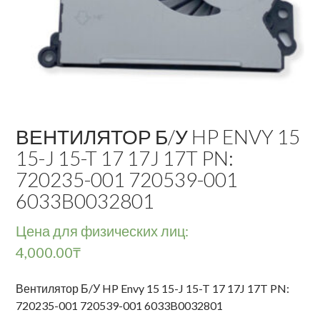
ВЕНТИЛЯТОР Б/У HP ENVY 15
15-J 15-T 17 17J 17T PN:
720235-001 720539-001
6033B0032801
Цена для физических лиц:
4,000.00
₸
Вентилятор Б/У HP Envy 15 15-J 15-T 17 17J 17T PN:
720235-001 720539-001 6033B0032801