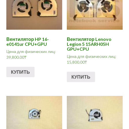
Вентилятор HP 16-
Вентилятор Lenovo
e0141ur CPU+GPU
Legion 5 15ARH05H
GPU+CPU
Цена для физических лиц:
Цена для физических лиц:
39,800.00
₸
15,800.00
₸
КУПИТЬ
КУПИТЬ