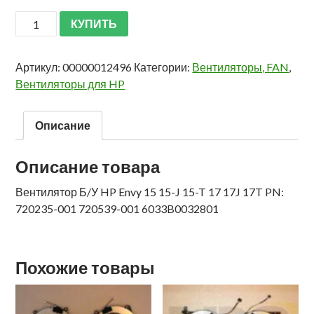
КУПИТЬ
Артикул:
00000012496
Категории:
Вентиляторы, FAN
,
Вентиляторы для HP
Описание
Описание товара
Вентилятор Б/У HP Envy 15 15-J 15-T 17 17J 17T PN:
720235-001 720539-001 6033B0032801
Похожие товары