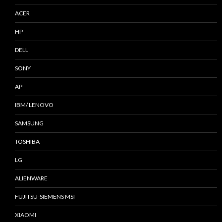
ACER
HP
DELL
SONY
AP
IBM/ LENOVO
SAMSUNG
TOSHIBA
LG
ALIENWARE
FUJITSU-SIEMENS MSI
XIAOMI