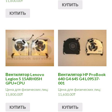
11,600.00
₸
КУПИТЬ
КУПИТЬ
Вентилятор Lenovo
Вентилятор HP ProBook
Legion 5 15ARH05H
640 G4 645 G4 L09537-
GPU+CPU
001
Цена для физических лиц:
Цена для физических лиц:
15,800.00
₸
11,600.00
₸
КУПИТЬ
КУПИТЬ