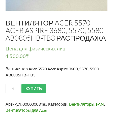
ВЕНТИЛЯТОР ACER 5570
ACER ASPIRE 3680, 5570, 5580
AB0805HB-TB3 РАСПРОДАЖА
Цена для физических лиц:
4,500.00
₸
Вентилятор Aсer 5570 Acer Aspire 3680, 5570, 5580
AB0805HB-TB3
КУПИТЬ
Артикул:
00000003485
Категории:
Вентиляторы, FAN
,
Вентиляторы для Acer